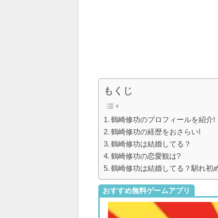
もくじ
鶴崎修功のプロフィールを紹介!
鶴崎修功の経歴をおさらい!
鶴崎修功は結婚してる？
鶴崎修功の恋愛観は?
鶴崎修功は結婚してる？馴れ初
おすすめ無料ゲームアプリ