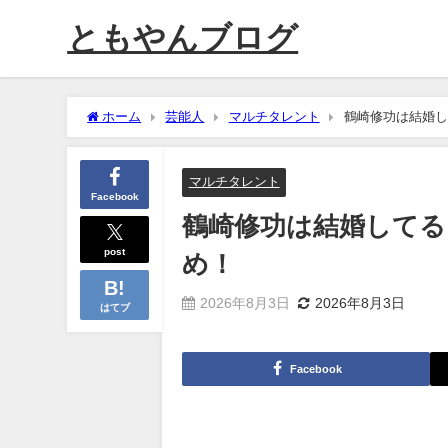
ともやんブログ
ホーム
芸能人
マルチタレント
鶴崎修功は結婚し
マルチタレント
Facebook
鶴崎修功は結婚してる
post
め！
2026年8月3日
2026年8月3日
はてブ
Facebook