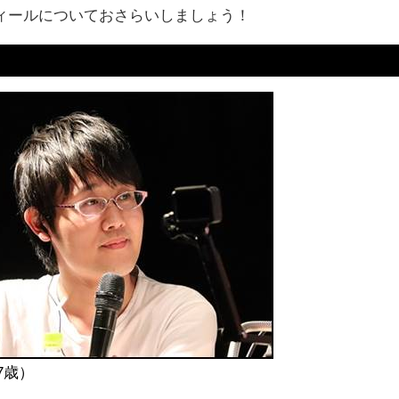
ィールについておさらいしましょう！
7歳）