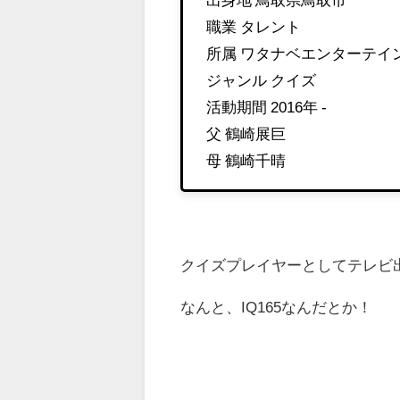
職業 タレント
所属 ワタナベエンターテイ
ジャンル クイズ
活動期間 2016年 -
父 鶴崎展巨
母 鶴崎千晴
クイズプレイヤーとしてテレビ
なんと、IQ165なんだとか！