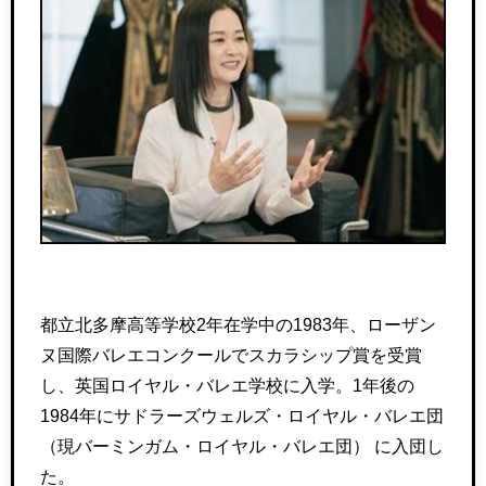
都立北多摩高等学校2年在学中の1983年、ローザン
ヌ国際バレエコンクールでスカラシップ賞を受賞
し、英国ロイヤル・バレエ学校に入学。1年後の
1984年にサドラーズウェルズ・ロイヤル・バレエ団
（現バーミンガム・ロイヤル・バレエ団） に入団し
た。