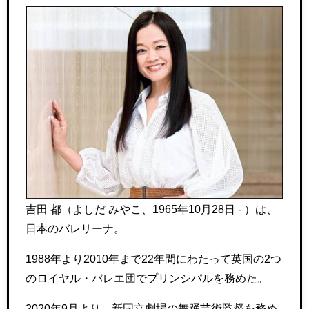
吉田 都（よしだ みやこ、1965年10月28日 - ）は、
日本のバレリーナ。
1988年より2010年まで22年間にわたって英国の2つ
のロイヤル・バレエ団でプリンシパルを務めた。
2020年9月より、新国立劇場の舞踊芸術監督を務め