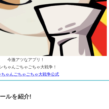
今激アツなアプリ！
ンちゃんごちゃごちゃ大戦争！
ンちゃんごちゃごちゃ大戦争公式
ールを紹介!