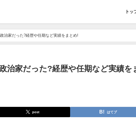
トッ
政治家だった?経歴や任期など実績をまとめ!
政治家だった?経歴や任期など実績を
post
はてブ