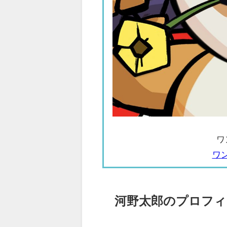
ワ
ワ
河野太郎のプロフィ