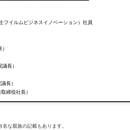
富士フイルムビジネスイノベーション）社員
派）
院議長）
）
院議長）
表取締役社長）
有名な親族の記載もあります。