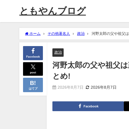
ともやんブログ
ホーム
その他著名人
政治
河野太郎の父や祖父は
政治
Facebook
河野太郎の父や祖父は
post
とめ!
2026年8月7日
2026年8月7日
はてブ
Facebook