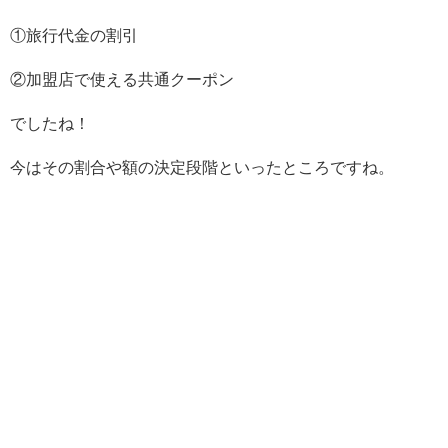
①旅行代金の割引
②加盟店で使える共通クーポン
でしたね！
今はその割合や額の決定段階といったところですね。