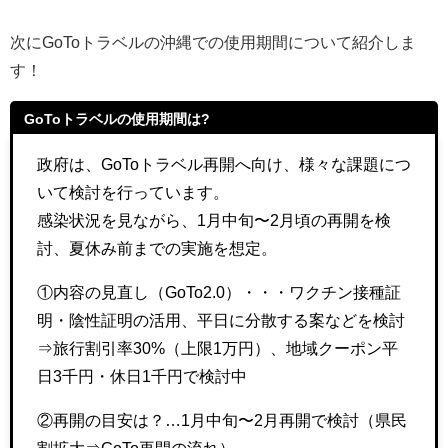
次にGoToトラベルの沖縄での使用期間について紹介しま
す！
GoToトラベルの使用期間は?
政府は、GoToトラベル再開へ向け、様々な課題につ
いて検討を行っています。
感染状況を見ながら、1月中旬〜2月頃の再開を検
討、夏休み前までの実施を想定。
①内容の見直し（GoTo2.0）・・・ワクチン接種証
明・陰性証明の活用、平日に分散する案などを検討
⇒旅行割引率30%（上限1万円）、地域クーポン平
日3千円・休日1千円で検討中
②再開の目安は？…1月中旬〜2月再開で検討（県民