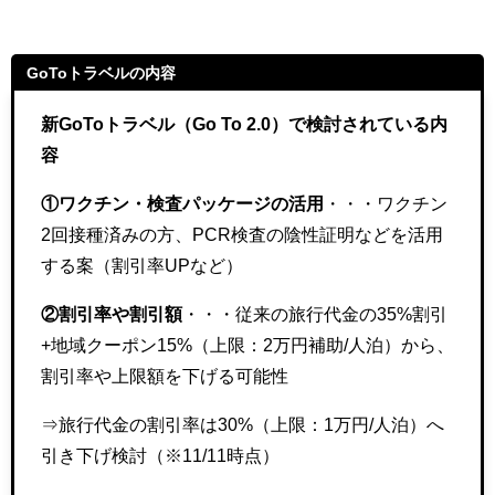
GoToトラベルの内容
新GoToトラベル（Go To 2.0）で検討されている内
容
①ワクチン・検査パッケージの活用
・・・ワクチン
2回接種済みの方、PCR検査の陰性証明などを活用
する案（割引率UPなど）
②割引率や割引額
・・・従来の旅行代金の35%割引
+地域クーポン15%（上限：2万円補助/人泊）から、
割引率や上限額を下げる可能性
⇒旅行代金の割引率は30%（上限：1万円/人泊）へ
引き下げ検討（※11/11時点）