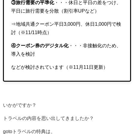
③旅行需要の平準化
・・・休日と平日の差をつけ、
平日に旅行需要を分散（割引率UPなど）
⇒地域共通クーポン平日3,000円、休日1,000円で検
討（※11/11時点）
④クーポン券のデジタル化
・・・非接触化のため、
導入を検討
などが検討されています（※11月11日更新）
いかがですか？
トラベルの内容を思い出してきましたか？
gotoトラベルの特典は、