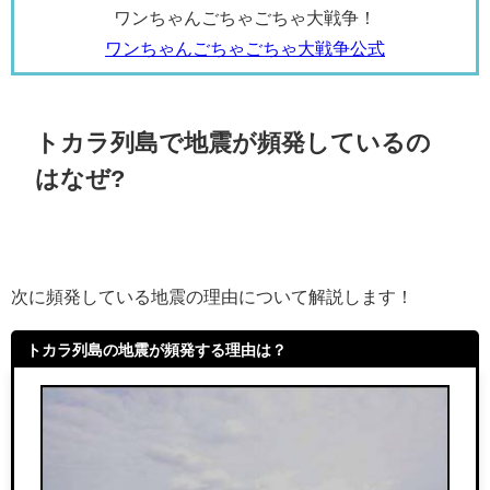
ワンちゃんごちゃごちゃ大戦争！
ワンちゃんごちゃごちゃ大戦争公式
トカラ列島で地震が頻発しているの
はなぜ?
次に頻発している地震の理由について解説します！
トカラ列島の地震が頻発する理由は？