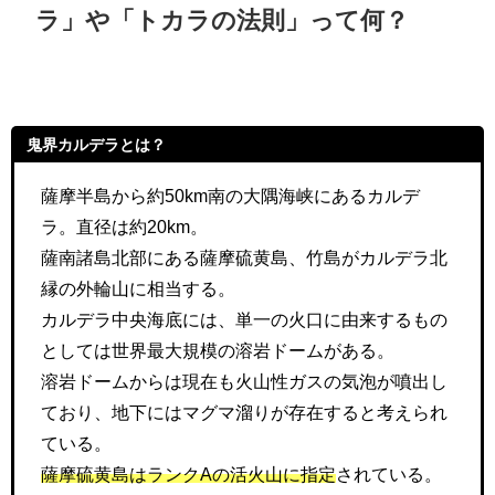
ラ」や「トカラの法則」って何？
鬼界カルデラとは？
薩摩半島から約50km南の大隅海峡にあるカルデ
ラ。直径は約20km。
薩南諸島北部にある薩摩硫黄島、竹島がカルデラ北
縁の外輪山に相当する。
カルデラ中央海底には、単一の火口に由来するもの
としては世界最大規模の溶岩ドームがある。
溶岩ドームからは現在も火山性ガスの気泡が噴出し
ており、地下にはマグマ溜りが存在すると考えられ
ている。
薩摩硫黄島はランクAの活火山に指定
されている。