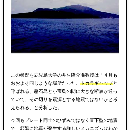
この状況を鹿児島大学の井村隆介准教授は「４月も
おおよそ同じような場所だった。
トカラギャップ
と
呼ばれる、悪石島と小宝島の間に大きな断層が通っ
ていて、その辺りを震源とする地震ではないかと考
えられる」と分析した。
今回もプレート同士のひずみではなく直下型の地震
で、頻繁に地震が発生する詳しいメカニズムはわか