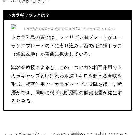
について紹介します！
トカラギャップとは？
トカラ列島の東では、フィリピン海プレートがユー
ラシアプレートの下に潜り込み、西では沖縄トラフ
（海底盆地）が東西に拡大している。
巽名誉教授によると、この二つの力の相互作用でト
カラギャップと呼ばれる水深１キロを超える海峡を
形成。相互作用でトカラギャップに沈降を起こす断
層ができ、同時に横ずれ断層型の群発地震が発生す
るとみる。
トカラギャップとは、どうやら海峡のことを指しているん