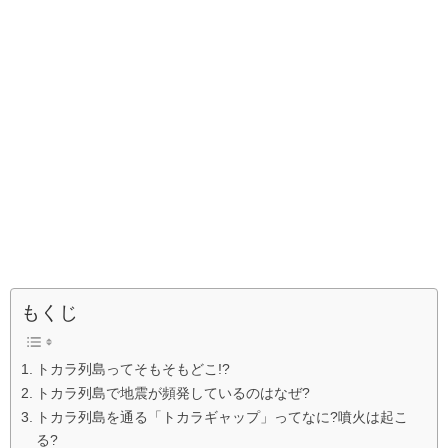
もくじ
トカラ列島ってそもそもどこ!?
トカラ列島で地震が頻発しているのはなぜ?
トカラ列島を通る「トカラギャップ」ってなに?噴火は起こ
る?