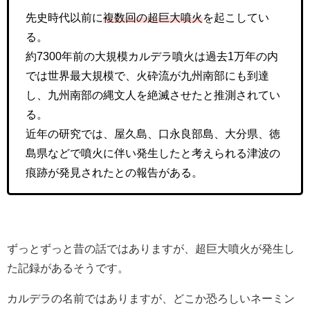
先史時代以前に
複数回の超巨大噴火
を起こしてい
る。
約7300年前の大規模カルデラ噴火は過去1万年の内
では世界最大規模で、火砕流が九州南部にも到達
し、九州南部の縄文人を絶滅させたと推測されてい
る。
近年の研究では、屋久島、口永良部島、大分県、徳
島県などで噴火に伴い発生したと考えられる津波の
痕跡が発見されたとの報告がある。
ずっとずっと昔の話ではありますが、超巨大噴火が発生し
た記録があるそうです。
カルデラの名前ではありますが、どこか恐ろしいネーミン