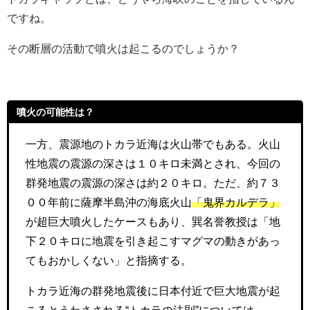
ですね。
その断層の活動で噴火は起こるのでしょうか？
噴火の可能性は？
一方、震源地のトカラ近海は火山帯でもある。火山
性地震の震源の深さは１０キロ未満とされ、今回の
群発地震の震源の深さは約２０キロ。ただ、約７３
００年前に薩摩半島沖の海底火山
「鬼界カルデラ」
が超巨大噴火したケースもあり、巽名誉教授は「地
下２０キロに地震を引き起こすマグマの動きがあっ
てもおかしくない」と指摘する。
トカラ近海の群発地震後に日本付近で巨大地震が起