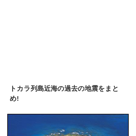
トカラ列島近海の過去の地震をまと
め!