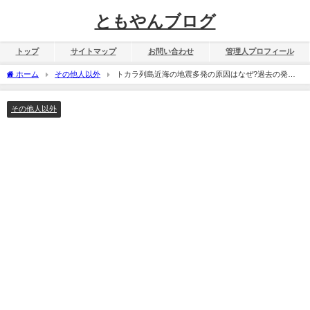
ともやんブログ
トップ
サイトマップ
お問い合わせ
管理人プロフィール
ホーム
その他人以外
トカラ列島近海の地震多発の原因はなぜ?過去の発生
場所や回数も紹介!
その他人以外