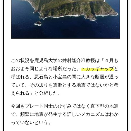
この状況を鹿児島大学の井村隆介准教授は「４月も
おおよそ同じような場所だった。
トカラギャップ
と
呼ばれる、悪石島と小宝島の間に大きな断層が通っ
ていて、その辺りを震源とする地震ではないかと考
えられる」と分析した。
今回もプレート同士のひずみではなく直下型の地震
で、頻繁に地震が発生する詳しいメカニズムはわか
っていないという。