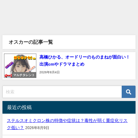
オスカーの記事一覧
高橋ひかる、オードリーのものまねが面白い！
出演cmやドラマまとめ
2026年8月4日
マルチタレント
最近の投稿
ステルスオミクロン株の特徴や症状は？毒性が弱く重症化リス
ク低い？
2026年8月9日