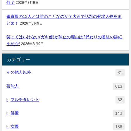
何？
2026年8月9日
鎌倉殿の13人とは誰のことなのか？大河で話題の登場人物をま
とめ！
2026年8月9日
笑ってはいけない(ガキ使)が休止の理由は?代わりの番組の詳細
を紹介!
2026年8月9日
カテゴリー
その他人以外
31
芸能人
613
マルチタレント
62
俳優
143
女優
158