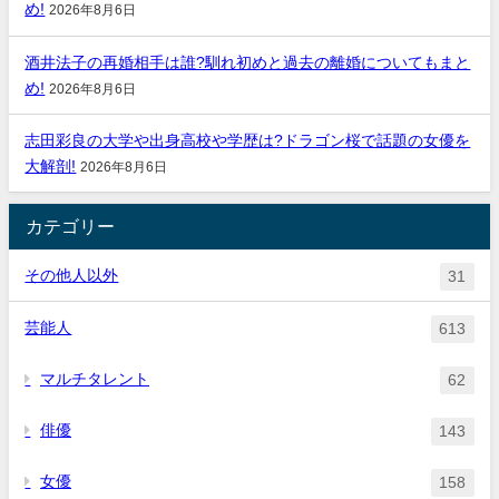
め!
2026年8月6日
酒井法子の再婚相手は誰?馴れ初めと過去の離婚についてもまと
め!
2026年8月6日
志田彩良の大学や出身高校や学歴は?ドラゴン桜で話題の女優を
大解剖!
2026年8月6日
カテゴリー
その他人以外
31
芸能人
613
マルチタレント
62
俳優
143
女優
158