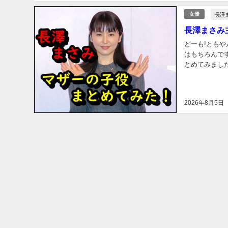
長澤
女優
長澤まさみ
どーも!ともや
はもちろんで
とめてみました。 長澤まさみさんはどんな映画に出たの？ どんな賞を取った
りたい
2026年8月5日