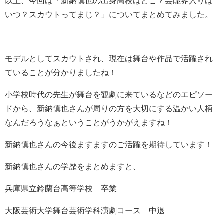
以上、今回は「
新納慎也の出身高校はどこ？芸能界入りは
いつ？スカウトってまじ？
」についてまとめてみました。
モデルとしてスカウトされ、現在は舞台や作品で活躍され
ていることが分かりましたね！
小学校時代の先生が舞台を観劇に来ているなどのエピソー
ドから、新納慎也さんが周りの方を大切にする温かい人柄
なんだろうなぁということがうかがえますね！
新納慎也さんの今後ますますのご活躍を期待しています！
新納慎也さんの学歴をまとめますと、
兵庫県立鈴蘭台高等学校 卒業
大阪芸術大学舞台芸術学科演劇コース 中退