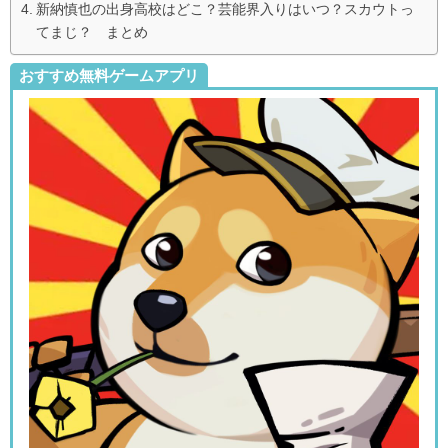
新納慎也の出身高校はどこ？芸能界入りはいつ？スカウトっ
てまじ？ まとめ
おすすめ無料ゲームアプリ