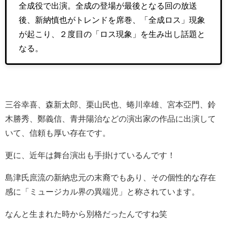
全成役で出演。全成の登場が最後となる回の放送
後、新納慎也がトレンドを席巻、「全成ロス」現象
が起こり、２度目の「ロス現象」を生み出し話題と
なる。
三谷幸喜、森新太郎、栗山民也、蜷川幸雄、宮本亞門、鈴
木勝秀、鄭義信、青井陽治などの演出家の作品に出演して
いて、信頼も厚い存在です。
更に、近年は舞台演出も手掛けているんです！
島津氏庶流の新納忠元の末裔でもあり、その個性的な存在
感に「ミュージカル界の異端児」と称されています。
なんと生まれた時から別格だったんですね笑