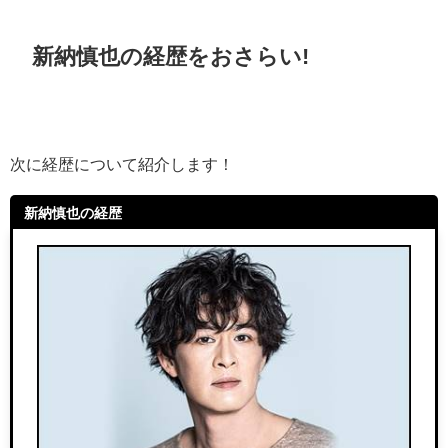
新納慎也の経歴をおさらい!
次に経歴について紹介します！
新納慎也の経歴