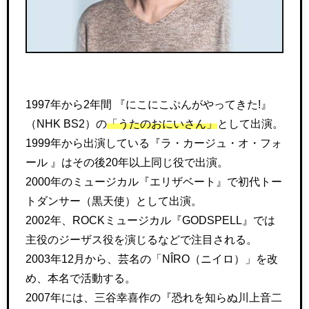
1997年から2年間 『にこにこぷんがやってきた!』
（NHK BS2）の
「うたのおにいさん」
として出演。
1999年から出演している『ラ・カージュ・オ・フォ
ール 』はその後20年以上同じ役で出演。
2000年のミュージカル『エリザベート』で初代トー
トダンサー（黒天使）として出演。
2002年、ROCKミュージカル『GODSPELL』では
主役のジーザス役を演じるなどで注目される。
2003年12月から、芸名の「NÎRO（ニイロ）」を改
め、本名で活動する。
2007年には、三谷幸喜作の『恐れを知らぬ川上音二