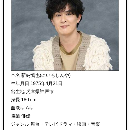
本名 新納慎也(にいろしんや)
生年月日 1975年4月21日
出生地 兵庫県神戸市
身長 180 cm
血液型 A型
職業 俳優
ジャンル 舞台・テレビドラマ・映画・音楽