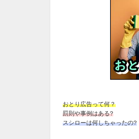
おとり広告って何？
罰則や事例はある?
スシローは何しちゃったの?