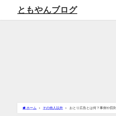
ともやんブログ
ホーム
その他人以外
おとり広告とは何？事例や罰