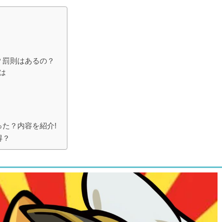
？罰則はあるの？
は
た？内容を紹介!
得？