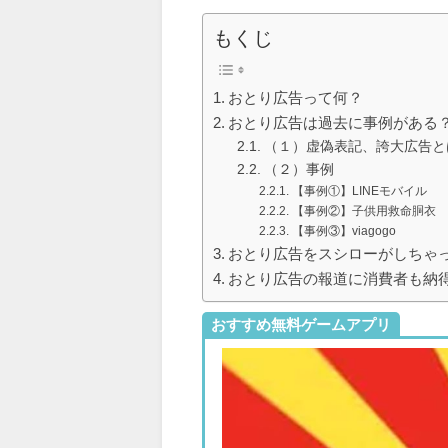
もくじ
おとり広告って何？
おとり広告は過去に事例がある
（１）虚偽表記、誇大広告と
（２）事例
【事例①】LINEモバイル
【事例②】子供用救命胴衣
【事例③】viagogo
おとり広告をスシローがしちゃっ
おとり広告の報道に消費者も納
おすすめ無料ゲームアプリ