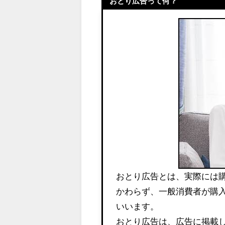
おとり広告って何？
おとり広告とは、実際には
かわらず、一般消費者が購
いいます
。
おとり広告は、広告に掲載