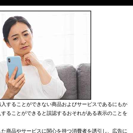
購入することができない商品およびサービスであるにもか
入することができると誤認するおそれがある表示のことを
した商品やサービスに関心を持つ消費者を誘引し、広告に