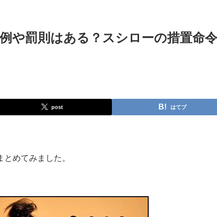
例や罰則はある？スシローの措置命
post
はてブ
まとめてみました。