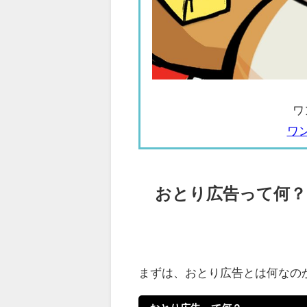
ワ
ワ
おとり広告って何？
まずは、おとり広告とは何なの