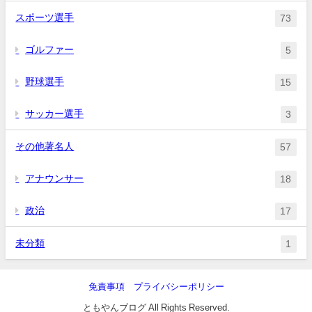
スポーツ選手
73
ゴルファー
5
野球選手
15
サッカー選手
3
その他著名人
57
アナウンサー
18
政治
17
未分類
1
免責事項
プライバシーポリシー
ともやんブログ All Rights Reserved.