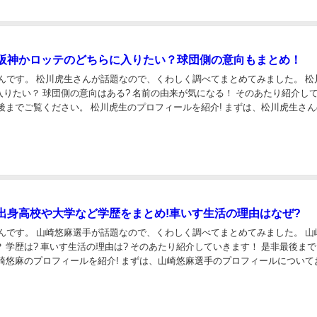
阪神かロッテのどちらに入りたい？球団側の意向もまとめ！
んです。 松川虎生さんが話題なので、くわしく調べてまとめてみました。 松川虎生
い？ 球団側の意向はある? 名前の由来が気になる！ そのあたり紹介していき
松川虎生のプロフィールを紹介! まずは、松川虎生さんのプ
いておさらいしま...
出身高校や大学など学歴をまとめ!車いす生活の理由はなぜ?
んです。 山崎悠麻選手が話題なので、くわしく調べてまとめてみました。 山崎悠麻
いす生活の理由は? そのあたり紹介していきます！ 是非最後までご覧
 山崎悠麻のプ...