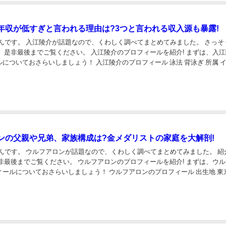
年収が低すぎと言われる理由は?3つと言われる収入源も暴露!
です。 入江陵介が話題なので、くわしく調べてまとめてみました。 さっそく紹介
ご覧ください。 入江陵介のプロフィールを紹介! まずは、入江陵介
についておさらいしましょう！ 入江陵介のプロフィール 泳法 背泳ぎ 所属 
1990年1...
ンの父親や兄弟、家族構成は?金メダリストの家庭を大解剖!
んです。 ウルフアロンが話題なので、くわしく調べてまとめてみました。 紹介して
さい。 ウルフアロンのプロフィールを紹介! まずは、ウルフア
ィールについておさらいしましょう！ ウルフアロンのプロフィール 出生地 東
日 1996年...