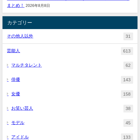
まとめ！
2026年8月8日
カテゴリー
その他人以外
31
芸能人
613
マルチタレント
62
俳優
143
女優
158
お笑い芸人
38
モデル
45
アイドル
133