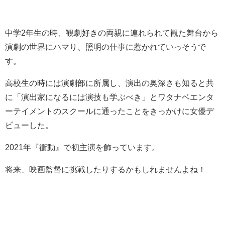
中学2年生の時、観劇好きの両親に連れられて観た舞台から
演劇の世界にハマり、照明の仕事に惹かれていっそうで
す。
高校生の時には演劇部に所属し、演出の奥深さも知ると共
に「演出家になるには演技も学ぶべき」とワタナベエンタ
ーテイメントのスクールに通ったことをきっかけに女優デ
ビューした。
2021年『衝動』で初主演を飾っています。
将来、映画監督に挑戦したりするかもしれませんよね！