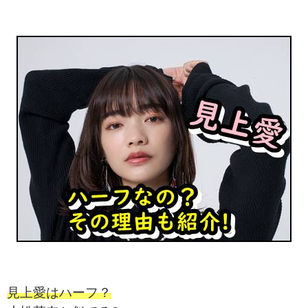
見上愛はハーフ？