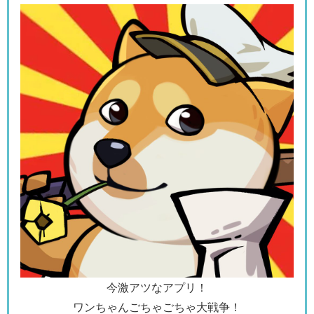
今激アツなアプリ！
ワンちゃんごちゃごちゃ大戦争！