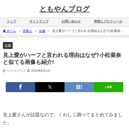
ともやんブログ
トップ
サイトマップ
お問い合わせ
管理人プロフィール
ホーム
芸能人
女優
見上愛がハーフと言われる理由はなぜ?小松菜奈と
似てる画像も紹介!
女優
見上愛がハーフと言われる理由はなぜ?小松菜奈
と似てる画像も紹介!
2026年8月1日
2026年8月1日
LINE
見上愛さんが話題なので、くわしく調べてまとめてみまし
た。