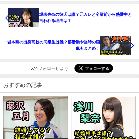
堀未央奈の彼氏は誰？元カレと卒業前から熱愛中と
言われる理由は？
岩本照の出身高校の同級生は誰？部活動や当時の画
像もまとめ！
Xでフォローしよう
おすすめの記事