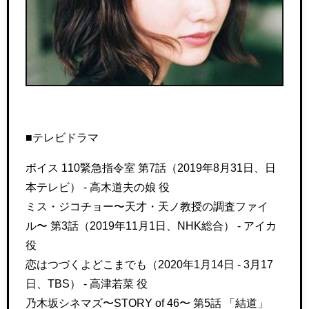
■テレビドラマ
ボイス 110緊急指令室 第7話（2019年8月31日、日
本テレビ） - 高木道夫の娘 役
ミス・ジコチョー〜天才・天ノ教授の調査ファイ
ル〜 第3話（2019年11月1日、NHK総合） - アイカ
役
恋はつづくよどこまでも（2020年1月14日 - 3月17
日、TBS） - 高津若菜 役
乃木坂シネマズ〜STORY of 46〜 第5話 「結道」