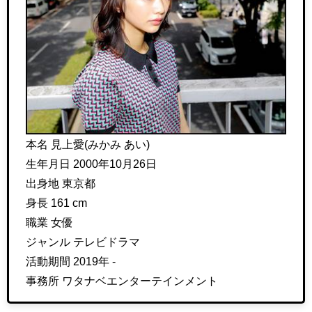
本名 見上愛(みかみ あい)
生年月日 2000年10月26日
出身地 東京都
身長 161 cm
職業 女優
ジャンル テレビドラマ
活動期間 2019年 -
事務所 ワタナベエンターテインメント