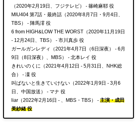
（2020年2月19日、フジテレビ） - 篠崎麻耶 役
MIU404 第7話・最終話（2020年8月7日・9月4日、
TBS） - 陣馬澪 役
6 from HIGH&LOW THE WORST（2020年11月19日
- 12月24日、TBS） - 市川真歩 役
ガールガンレディ（2021年4月7日（6日深夜） - 6月
9日（8日深夜）、MBS） - 北本レイ 役
きれいのくに（2021年4月12日 - 5月31日、NHK総
合） - 凜 役
叫ばないと生きていけない（2022年1月9日 - 3月6
日、中国放送） - マナ 役
liar（2022年2月16日 - 、MBS・TBS） -
主演・成田
美紗緒 役