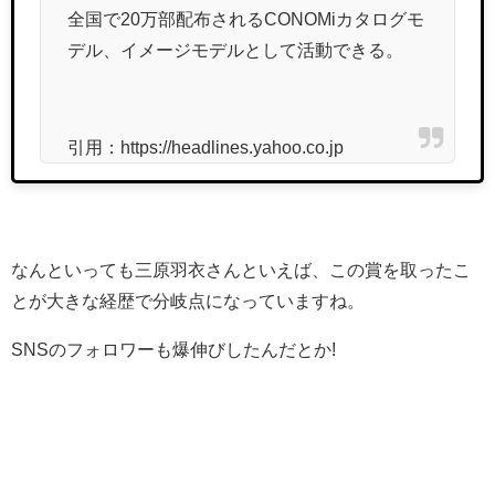
全国で20万部配布されるCONOMiカタログモ
デル、イメージモデルとして活動できる。
引用：https://headlines.yahoo.co.jp
なんといっても三原羽衣さんといえば、この賞を取ったこ
とが大きな経歴で分岐点になっていますね。
SNSのフォロワーも爆伸びしたんだとか!