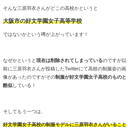
そんな三原羽衣さんがどこの高校かというと
大阪市の好文学園女子高等学校
ではないかという噂が上がっています！
なぜかというと
現在は削除されてしまっている
のですが以
前に三原羽衣さんが投稿したTwitterにて高校の制服姿の画
像があったのですがその
制服が好文学園女子高校のものと
酷似
している！
そしてもう一つは、
好文学園女子高校の制服モデルに
三原羽衣さんがいること