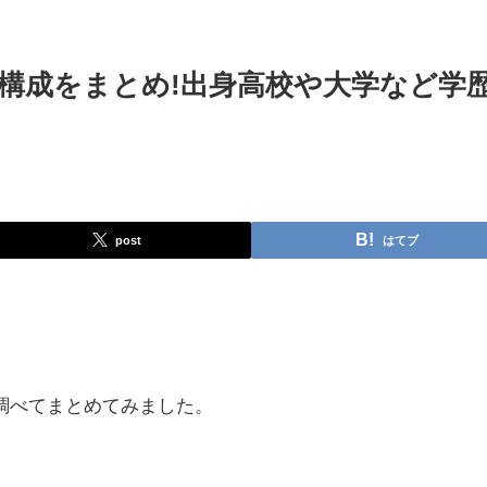
構成をまとめ!出身高校や大学など学
post
はてブ
調べてまとめてみました。