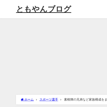
ともやんブログ
ホーム
スポーツ選手
素根輝の兄弟など家族構成をま