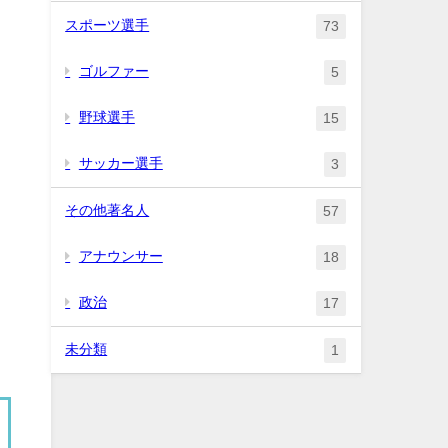
スポーツ選手
73
ゴルファー
5
野球選手
15
サッカー選手
3
その他著名人
57
アナウンサー
18
政治
17
未分類
1