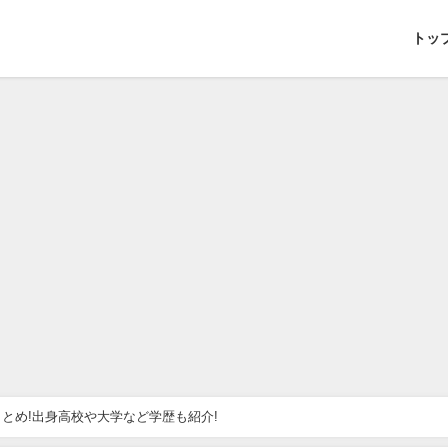
トッ
とめ!出身高校や大学など学歴も紹介!