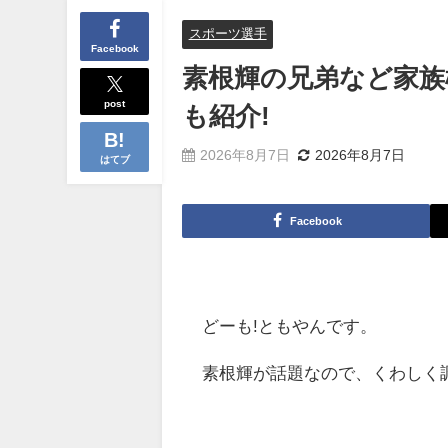
スポーツ選手
Facebook
素根輝の兄弟など家族
post
も紹介!
2026年8月7日
2026年8月7日
はてブ
Facebook
どーも!ともやんです。
素根輝が話題なので、くわしく