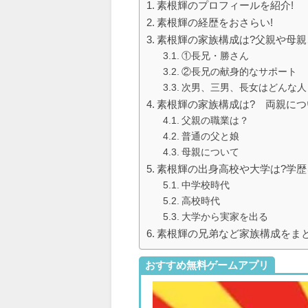
素根輝のプロフィールを紹介!
素根輝の経歴をおさらい!
素根輝の家族構成は?父親や母親
①長兄・勝さん
②長兄の献身的なサポート
次男、三男、長女はどんな人
素根輝の家族構成は? 両親につ
父親の職業は？
普通の父と娘
母親について
素根輝の出身高校や大学は?学歴
中学校時代
高校時代
大学から実家を出る
素根輝の兄弟など家族構成をまと
おすすめ無料ゲームアプリ