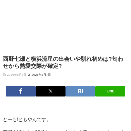
西野七瀬と横浜流星の出会いや馴れ初めは?匂わ
せから熱愛交際が確定?
2026年8月7日
2026年8月7日
LINE
どーも!ともやんです。