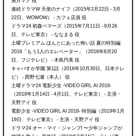
無月マナ 役
連続ドラマW 天使のナイフ（2015年2月22日 - 3月
22日、WOWOW） - カフェ店員 役
ドラマ24 初森ベマーズ（2015年7月11日 - 9月26
日、テレビ東京） - ななまる 役
土曜プレミアム ほんとにあった怖い話 夏の特別編
2016「もう1人のエレベーター」（2016年8月20
日、フジテレビ） - 木島円美 役
キャバすか学園 第1話（2016年10月30日、日本テレ
ビ） - 西野七瀬（本人） 役
土曜ドラマ24 電影少女 -VIDEO GIRL AI 2018-
（2018年1月14日 - 4月1日、テレビ東京） - 主演・
天野アイ 役
電影少女 -VIDEO GIRL AI 2018- 特別編（2019年1月
19日、テレビ東京） - 主演・天野アイ 役
ドラマ24 オー・マイ・ジャンプ! 〜少年ジャンプが