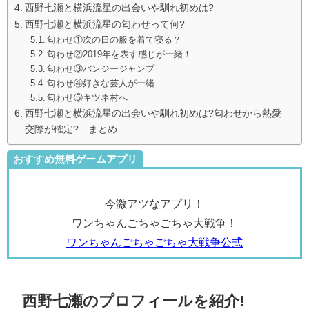
西野七瀬と横浜流星の出会いや馴れ初めは?
西野七瀬と横浜流星の匂わせって何?
匂わせ①次の日の服を着て寝る？
匂わせ②2019年を表す感じが一緒！
匂わせ③バンジージャンプ
匂わせ④好きな芸人が一緒
匂わせ⑤キツネ村へ
西野七瀬と横浜流星の出会いや馴れ初めは?匂わせから熱愛
交際が確定? まとめ
おすすめ無料ゲームアプリ
今激アツなアプリ！
ワンちゃんごちゃごちゃ大戦争！
ワンちゃんごちゃごちゃ大戦争公式
西野七瀬のプロフィールを紹介!