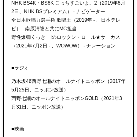
NHK BS4K・BS8K こっちすごいよ。2（2019年8月
2日、NHK BSプレミアム） - ナビゲーター
全日本歌唱力選手権 歌唱王（2019年 - 、日本テレ
ビ） - 南原清隆と共にMC担当
野性爆弾くっきー!のロックン・ロール★サーカス
（2021年7月2日 - 、WOWOW） - ナレーション
■ラジオ
乃木坂46西野七瀬のオールナイトニッポン（2017年
5月25日、ニッポン放送）
西野七瀬のオールナイトニッポンGOLD（2021年3
月31日、ニッポン放送）
■映画