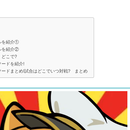
ルを紹介①
ルを紹介②
どこで?
ードを紹介!
ードまとめ!試合はどこでいつ対戦? まとめ