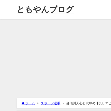
ともやんブログ
ホーム
スポーツ選手
那須川天心と武尊の仲良しエピ