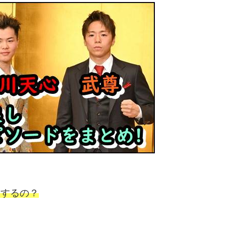
合するの？