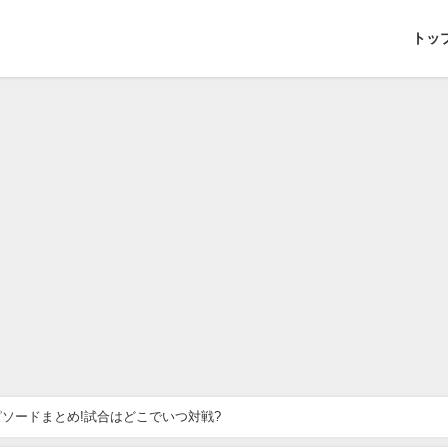
トッ
ソードまとめ!試合はどこでいつ対戦?