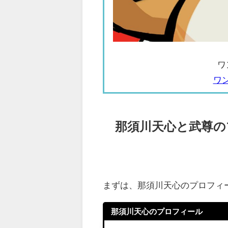
ワ
ワ
那須川天心と武尊の
まずは、那須川天心のプロフィ
那須川天心のプロフィール