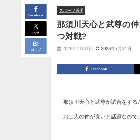
スポーツ選手
Facebook
那須川天心と武尊の仲
post
つ対戦?
2026年7月31日
2026年7月31日
はてブ
Facebook
那須川天心と武尊が試合をする
お二人の仲が良いと話題なので