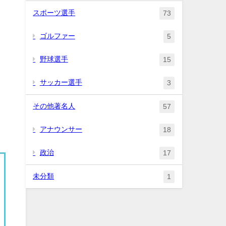
スポーツ選手
73
ゴルファー
5
野球選手
15
サッカー選手
3
その他著名人
57
アナウンサー
18
政治
17
未分類
1