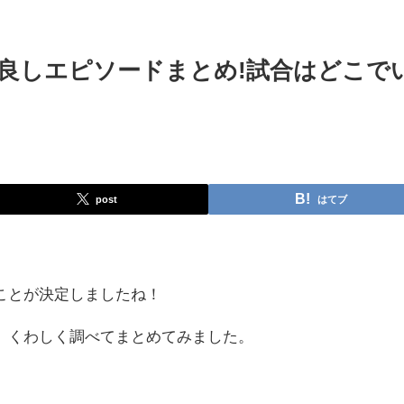
良しエピソードまとめ!試合はどこで
post
はてブ
ことが決定しましたね！
、くわしく調べてまとめてみました。