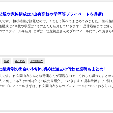
父親や家族構成は?出身高校や学歴等プライベートを暴露!
です。 恒松祐里が話題なので、くわしく調べてまとめてみました。 恒松祐里の父
歴は? そのあたり紹介していきます！ 是非最後までご覧くださ
祐里のプロフィ...
熱愛
馴れ初め
佐久間由衣
と綾野剛の出会いや馴れ初めは過去の匂わせ投稿もまとめ!
やんです。 佐久間由衣さんと綾野剛さんが話題なので、くわしく調べてまとめ
由衣のプロフィー...