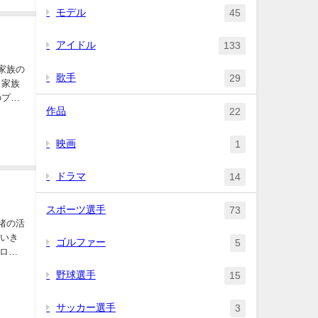
モデル
45
アイドル
133
家族の
歌手
29
作品
22
映画
1
ドラマ
14
スポーツ選手
73
ゴルファー
5
野球選手
15
サッカー選手
3