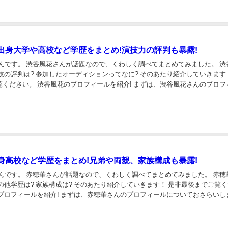
出身大学や高校など学歴をまとめ!演技力の評判も暴露!
んです。 渋谷風花さんが話題なので、くわしく調べてまとめてみました。 渋谷風花
は? 参加したオーディションってなに? そのあたり紹介していきます！ 是
を紹介! まずは、渋谷風花さんのプロフィール
いしましょう！...
身高校など学歴をまとめ!兄弟や両親、家族構成も暴露!
んです。 赤穂華さんが話題なので、くわしく調べてまとめてみました。 赤穂華の出
成は? そのあたり紹介していきます！ 是非最後までご覧くださ
ロフィール ...