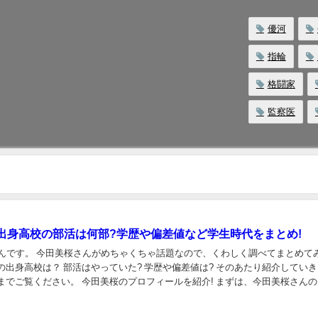
優河
指輪
格闘家
監察医
出身高校の部活は何部?学歴や偏差値など学生時代をまとめ!
やんです。 今田美桜さんがめちゃくちゃ話題なので、くわしく調べてまとめて
美桜のプロフィールを紹介! まずは、今田美桜さんのプロ
ておさらいしましょ...