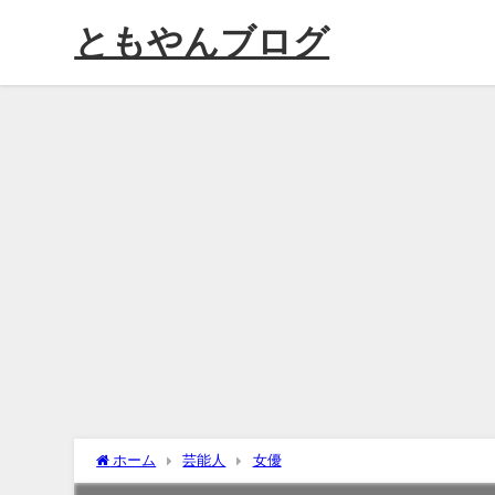
ともやんブログ
ホーム
芸能人
女優