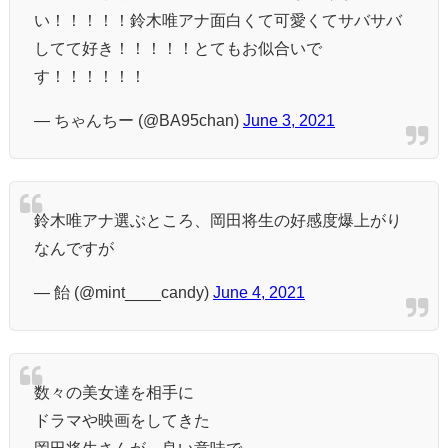
い！！！！！鈴木唯アナ面白くて可愛くてサバサバ
してて好き！！！！！とてもお似合いで
す！！！！！！
— ちゃんちー (@BA95chan)
June 3, 2021
鈴木唯アナ選ぶところ、岡田将生の好感度爆上がり
なんですが
— 飴 (@mint____candy)
June 4, 2021
数々の美女達を相手に
ドラマや映画をしてきた
岡田将生さんが、良い意味で