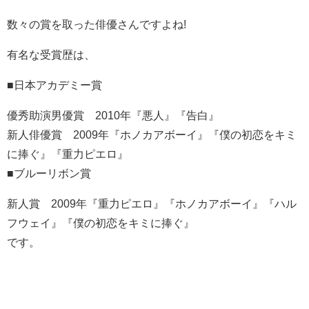
数々の賞を取った俳優さんですよね!
有名な受賞歴は、
■日本アカデミー賞
優秀助演男優賞 2010年『悪人』『告白』
新人俳優賞 2009年『ホノカアボーイ』『僕の初恋をキミ
に捧ぐ』『重力ピエロ』
■ブルーリボン賞
新人賞 2009年『重力ピエロ』『ホノカアボーイ』『ハル
フウェイ』『僕の初恋をキミに捧ぐ』
です。