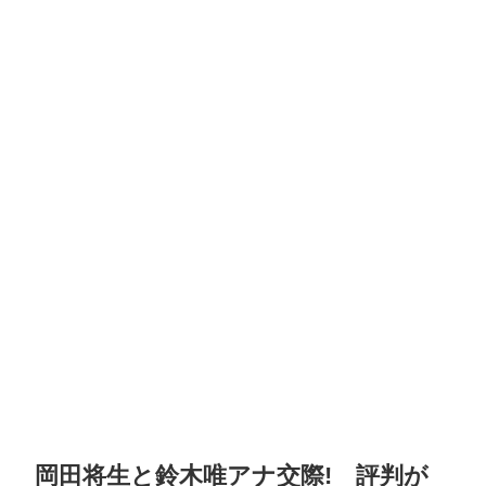
岡田将生と鈴木唯アナ交際! 評判が