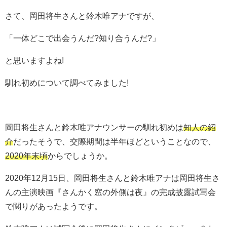
さて、岡田将生さんと鈴木唯アナですが、
「一体どこで出会うんだ?知り合うんだ?」
と思いますよね!
馴れ初めについて調べてみました!
岡田将生さんと鈴木唯アナウンサーの馴れ初めは
知人の紹
介
だったそうで、交際期間は半年ほどということなので、
2020年末頃
からでしょうか。
2020年12月15日、岡田将生さんと鈴木唯アナは岡田将生さ
んの主演映画『さんかく窓の外側は夜』の完成披露試写会
で関りがあったようです。