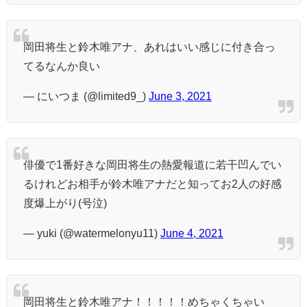
岡田将生と鈴木唯アナ、あれはいい感じに付き合っ
てるなんか良い
— にいつま (@limited9_)
June 3, 2021
俳優で1番好きな岡田将生の熱愛報道に若干凹んでい
るけれどお相手が鈴木唯アナだと知ってお2人の好感
度爆上がり(号泣)
— yuki (@watermelonyu11)
June 4, 2021
岡田将生と鈴木唯アナ！！！！！めちゃくちゃい