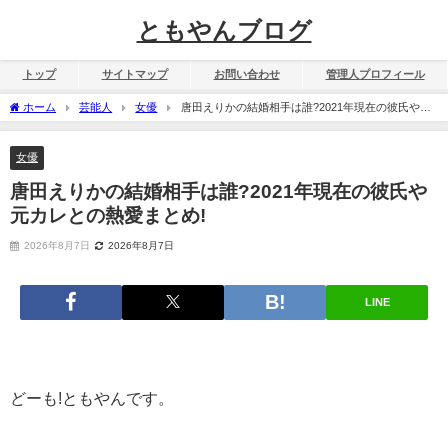
ともやんブログ
トップ
サイトマップ
お問い合わせ
管理人プロフィール
ホーム
芸能人
女優
唐田えりかの結婚相手は誰?2021年現在の彼氏や元
カレとの熱愛まとめ!
女優
唐田えりかの結婚相手は誰?2021年現在の彼氏や
元カレとの熱愛まとめ!
2026年8月7日
2026年8月7日
LINE
どーも!ともやんです。