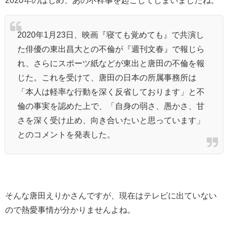
2020年1月23日、映画『寝ても覚めても』で共演し
た俳優の東出昌大との不倫が『週刊文春』で報じら
れ、さらにスポーツ紙などが東出と唐田の不倫を報
じた。これを受けて、唐田の日本の所属事務所は
「本人は軽率な行動を深く反省しております」と不
倫の事実を認めた上で、「自身の弱さ、愚かさ、甘
さを深く受け止め、向き合いたいと思っています」
とのコメントを発表した。
そんな唐田えりかさんですが、現在はテレビに出ていない
ので熱愛事情が分かりませんよね。