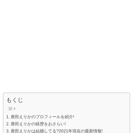
もくじ
唐田えりかのプロフィールを紹介!
唐田えりかの経歴をおさらい!
唐田えりかは結婚してる?2021年現在の最新情報!