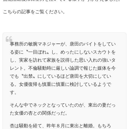
こちらの記事をご覧ください。
事務所の敏腕マネジャーが、唐田のバイトをしてい
る姿に〝一目ぼれ〟し、めったにしないスカウトを
し、実家を訪れて家族を説得した思い入れの強いタ
レント。不倫騒動時に厳しい論調で報じた媒体を今
でも〝出禁〟にしているほど唐田を大切にしてい
る。女優復帰も慎重に慎重に検討しているようで
す。
そんな中でネックとなっていたのが、東出の妻だっ
た女優の杏との関係だっだ。
杏は騒動を経て、昨年８月に東出と離婚。もちろ