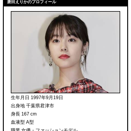
唐田えりかのプロフィール
生年月日 1997年9月19日
出身地 千葉県君津市
身長 167 cm
血液型 A型
職業 女優・ファッションモデル