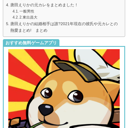
唐田えりかの元カレをまとめました！
一般男性
2.東出昌大
唐田えりかの結婚相手は誰?2021年現在の彼氏や元カレとの
熱愛まとめ! まとめ
おすすめ無料ゲームアプリ