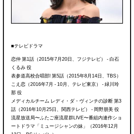
■テレビドラマ
恋仲 第1話（2015年7月20日、フジテレビ） - 白石
くるみ 役
表参道高校合唱部! 第5話（2015年8月14日、TBS）
こえ恋（2016年7月 - 10月、テレビ東京） - 緑川玲
那 役
メディカルチーム レディ・ダ・ヴィンチの診断 第3
話（2016年10月25日、関西テレビ） - 岡野朋美 役
流星放送局〜ふたご座流星群LIVE〜番組内連作ショ
ートドラマ「ミュージシャンの妹」（2016年12月