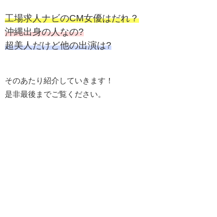
工場求人ナビのCM女優はだれ？
沖縄出身の人なの?
超美人だけど他の出演は?
そのあたり紹介していきます！
是非最後までご覧ください。