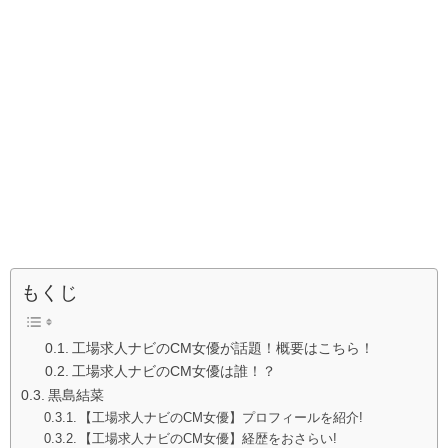
もくじ
工場求人ナビのCM女優が話題！概要はこちら！
工場求人ナビのCM女優は誰！？
黒島結菜
【工場求人ナビのCM女優】プロフィールを紹介!
【工場求人ナビのCM女優】経歴をおさらい!