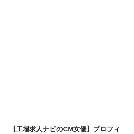
【工場求人ナビのCM女優】プロフィ