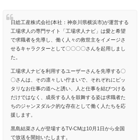
日総工産株式会社(本社：神奈川県横浜市)が運営する
工場求人の専門サイト「工場求人ナビ」は愛と希望
で求職者を先導し、働く人々の救世主をイメージさ
せるキャラクターとして〇〇〇〇さんを起用しまし
た。
工場求人ナビを利用するユーザーさんを先導する〇
〇さんは、その凛々しい佇まいで、それぞれにピッ
タリなお仕事の道へと誘い、人と仕事を結びつける
だけではなく、成長する人を鼓舞する姿は求職者た
ちのジャンヌダルク的な存在として働く人たちを応
援します。
黒島結菜さんが登場するTV-CMは10月1日から全国
で放送を開始いたします。