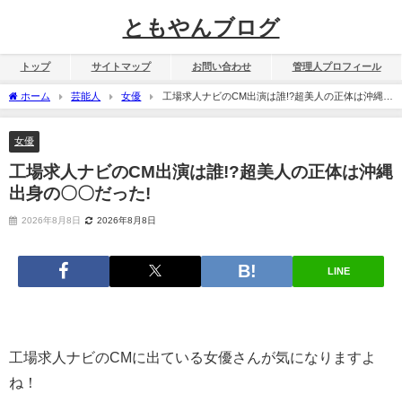
ともやんブログ
トップ
サイトマップ
お問い合わせ
管理人プロフィール
ホーム
芸能人
女優
工場求人ナビのCM出演は誰!?超美人の正体は沖縄出
身の〇〇だった!
女優
工場求人ナビのCM出演は誰!?超美人の正体は沖縄
出身の〇〇だった!
2026年8月8日
2026年8月8日
LINE
工場求人ナビのCMに出ている女優さんが気になりますよ
ね！