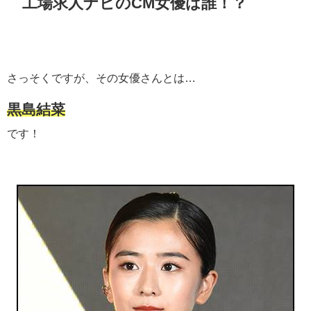
工場求人ナビのCM女優は誰！？
さっそくですが、その女優さんとは…
黒島結菜
です！