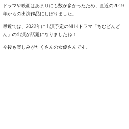
ドラマや映画はあまりにも数が多かったため、直近の2019
年からの出演作品にしぼりました。
最近では、2022年に出演予定のNHKドラマ「ちむどんど
ん」の出演が話題になりましたね！
今後も楽しみがたくさんの女優さんです。