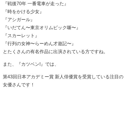
『戦後70年 一番電車が走った』
『時をかける少女』
『アシガール』
『いだてん〜東京オリムピック噺〜』
『スカーレット』
『行列の女神〜らーめん才遊記〜』
とたくさんの有名作品に出演されている方ですね。
また、『カツベン!』では、
第43回日本アカデミー賞 新人俳優賞を受賞している注目の
女優さんです！