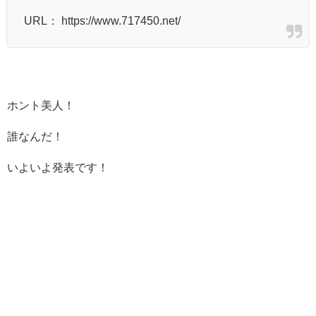
URL： https://www.717450.net/
ホント美人！
誰なんだ！
いよいよ発表です！