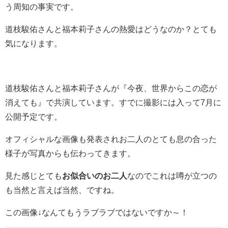
う周知の事実です。
道枝駿佑さんと福本莉子さんの熱愛はどうなのか？とても
気になります。
道枝駿佑さんと福本莉子さんが『今夜、世界からこの恋が
消えても』で共演しています。すでに撮影には入って7月に
公開予定です。
オフィシャルな画像も発表されお二人のとても息の合った
様子が写真からも伝わってきます。
見た感じとても
お似合いのお二人
なのでこれは噂が立つの
も当然と言えば当然、ですね。
この画像↓なんてもうラブラブではないですか～！