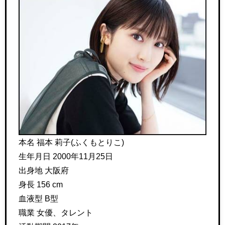
本名 福本 莉子(ふくもとりこ)
生年月日 2000年11月25日
出身地 大阪府
身長 156 cm
血液型 B型
職業 女優、タレント