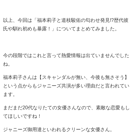
以上、今回は「
福本莉子と道枝駿佑の匂わせ発見!?歴代彼
氏や馴れ初めも暴露！
」についてまとめてみました。
今の段階ではこれと言って熱愛情報は出ていませんでした
ね。
福本莉子さんは【
スキャンダルが無い、今後も無さそう
】
という点からもジャニーズ共演が多い理由だと言われてい
ます。
まだまだ20代なりたての女優さんなので、素敵な恋愛もし
てほしいですね！
ジャニーズ御用達といわれるクリーンな女優さん。