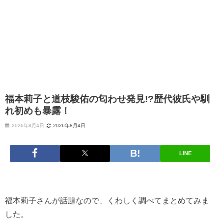
福本莉子と道枝駿佑の匂わせ発見!?歴代彼氏や馴
れ初めも暴露！
2026年8月4日
2026年8月4日
LINE
福本莉子さんが話題なので、くわしく調べてまとめてみま
した。