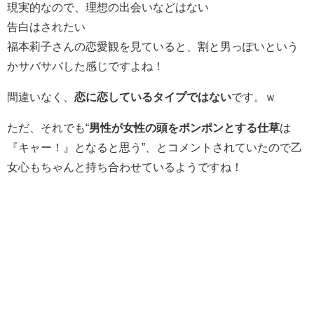
現実的なので、理想の出会いなどはない
告白はされたい
福本莉子さんの恋愛観を見ていると、割と
男っぽい
という
か
サバサバ
した感じですよね！
間違いなく、
恋に恋しているタイプではない
です。ｗ
ただ、それでも“
男性が女性の頭をポンポンとする仕草
は
『キャー！』となる
と思う”、とコメントされていたので乙
女心もちゃんと持ち合わせているようですね！