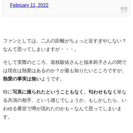
February 11, 2022
ファンとしては、二人の距離がちょっと近すぎやしない？
なんて思ってしまいますが・・・。
そして実際のところ、道枝駿佑さんと福本莉子さんの間で
は現在は熱愛はあるのか？が最も知りたいところですが、
熱愛の事実は無い
ようです。
特に
写真に撮られたということもなく、匂わせもなく
単な
る共演の相手、という感じでしょうか。もしかしたら、い
わゆる番宣で噂が流れたのかも～なんて思ってしまいま
す。