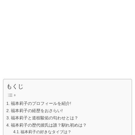
もくじ
福本莉子のプロフィールを紹介!
福本莉子の経歴をおさらい!
福本莉子と道枝駿佑の匂わせとは？
福本莉子の歴代彼氏は誰？馴れ初めは？
福本莉子の好きなタイプは？