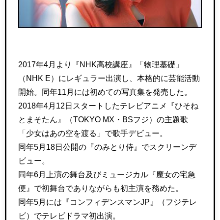
2017年4月より『NHK高校講座』「物理基礎」
（NHK E）にレギュラー出演し、本格的に芸能活動
開始。同年11月には初めての写真集を発売した。
2018年4月12日スタートしたテレビアニメ『ひそね
とまそたん』（TOKYO MX・BSフジ）の主題歌
「少女はあの空を渡る」で歌手デビュー。
同年5月18日公開の『のみとり侍』でスクリーンデ
ビュー。
同年6月上演の舞台及びミュージカル『魔女の宅急
便』で初舞台でありながらも初主演を務めた。
同年5月には『コンフィデンスマンJP』（フジテレ
ビ）でテレビドラマ初出演。