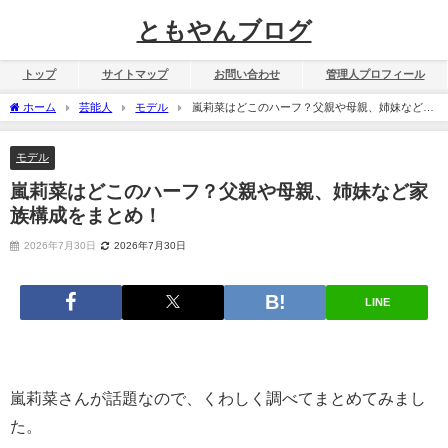
ともやんブログ
トップ
サイトマップ
お問い合わせ
管理人プロフィール
ホーム
芸能人
モデル
嵐莉菜はどこのハーフ？父親や母親、姉妹など家
族構成をまとめ！
モデル
嵐莉菜はどこのハーフ？父親や母親、姉妹など家
族構成をまとめ！
2026年7月30日
2026年7月30日
LINE
嵐莉菜さんが話題なので、くわしく調べてまとめてみまし
た。