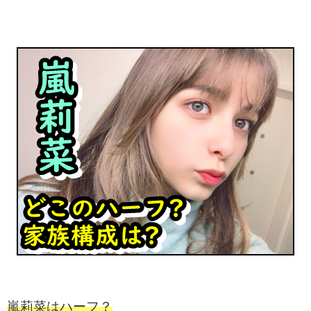
嵐莉菜はハーフ？