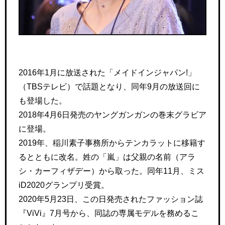
2016年1月に放送された「メイドインジャパン!」
（TBSテレビ）で話題となり、同年9月の放送回に
も登場した。
2018年4月6日発売のヤングガンガンの巻末グラビア
に登場。
2019年、稲川素子事務所からテンカラットに移籍す
るとともに改名。姓の「嵐」は父親の名前（アラ
シ・カーフィザデー）から取った。同年11月、ミス
iD2020グランプリ受賞。
2020年5月23日、この日発売されたファッション誌
『ViVi』7月号から、同誌の専属モデルを務めるこ