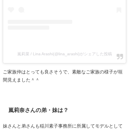
嵐莉菜 / Lina Arashi(@lina_arashi)がシェアした投稿
ご家族仲はとっても良さそうで、素敵なご家族の様子が垣
間見えました＾＾
嵐莉奈さんの弟・妹は？
妹さんと弟さんも稲川素子事務所に所属してモデルとして