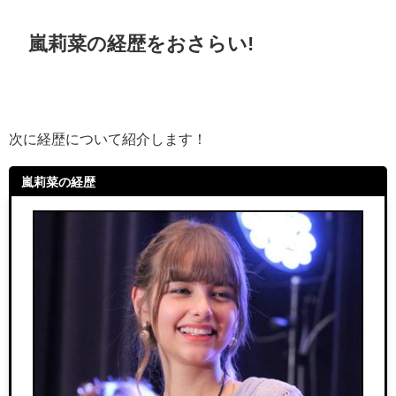
嵐莉菜の経歴をおさらい!
次に経歴について紹介します！
嵐莉菜の経歴