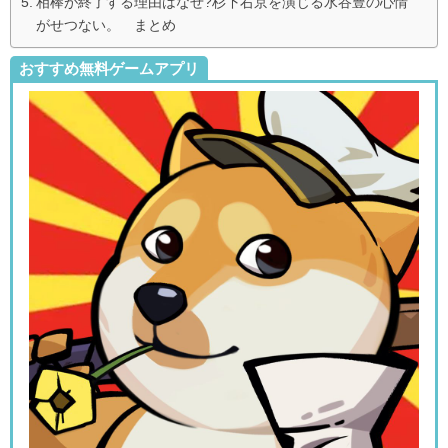
相棒が終了する理由はなぜ?杉下右京を演じる水谷豊の心情
がせつない。 まとめ
おすすめ無料ゲームアプリ