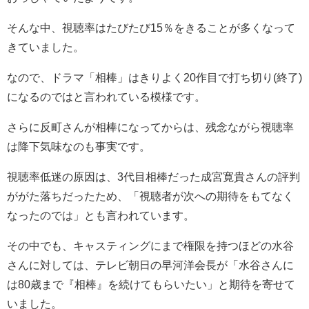
そんな中、視聴率はたびたび15％をきることが多くなって
きていました。
なので、ドラマ「相棒」はきりよく20作目で打ち切り(終了)
になるのではと言われている模様です。
さらに反町さんが相棒になってからは、
残念ながら視聴率
は降下気味
なのも事実です。
視聴率低迷の原因は、3代目相棒だった成宮寛貴さんの評判
ががた落ちだったため、「視聴者が次への期待をもてなく
なったのでは」とも言われています。
その中でも、キャスティングにまで権限を持つほどの水谷
さんに対しては、テレビ朝日の早河洋会長が「水谷さんに
は80歳まで『相棒』を続けてもらいたい」と期待を寄せて
いました。