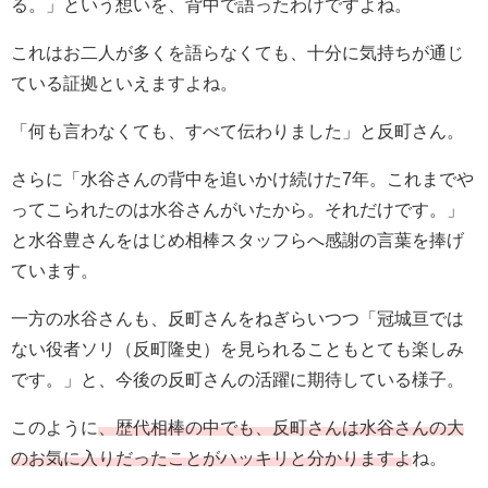
る。」という想いを、背中で語ったわけですよね。
これはお二人が多くを語らなくても、十分に気持ちが通じ
ている証拠といえますよね。
「何も言わなくても、すべて伝わりました」と反町さん。
さらに「水谷さんの背中を追いかけ続けた7年。これまでや
ってこられたのは水谷さんがいたから。それだけです。」
と水谷豊さんをはじめ相棒スタッフらへ感謝の言葉を捧げ
ています。
一方の水谷さんも、反町さんをねぎらいつつ「冠城亘では
ない役者ソリ（反町隆史）を見られることもとても楽しみ
です。」と、今後の反町さんの活躍に期待している様子。
このように
、歴代相棒の中でも、反町さんは水谷さんの大
のお気に入りだったことがハッキリと分かりますよ
ね。