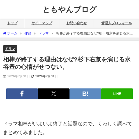
ともやんブログ
トップ
サイトマップ
お問い合わせ
管理人プロフィール
ホーム
作品
ドラマ
相棒が終了する理由はなぜ?杉下右京を演じる水谷
豊の心情がせつない。
ドラマ
相棒が終了する理由はなぜ?杉下右京を演じる水
谷豊の心情がせつない。
2026年7月31日
2026年7月31日
LINE
ドラマ相棒がいよいよ終了と話題なので、くわしく調べて
まとめてみました。