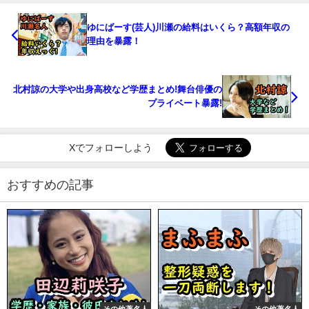
ゆにばーす(芸人)川瀬の給料はいくら？高額年収の
理由を暴露！
北村諒の大学や出身高校など学歴まとめ!舞台俳優の
プライベート暴露!
Xでフォローしよう
おすすめの記事