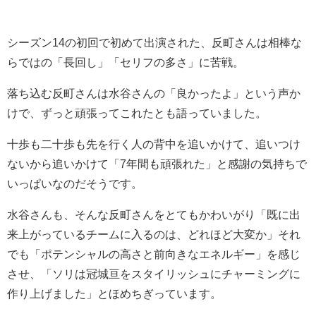
シーズン14の初回で初めて出演された、反町さんは相棒な
らではの「長回し」「セリフの多さ」に苦戦。
落ち込む反町さんは水谷さんの「良かったよ」という声か
けで、ずっと頑張ってこれたとも語っていました。
十歩も二十歩も先を行く人の背中を追いかけて、追いつけ
ないから追いかけて「7年間も頑張れた」と感謝の気持ちで
いっぱいなのだそうです。
水谷さんも、そんな反町さんをとてもかわいがり「既に出
来上がっているチームに入るのは、どれほど大変か」それ
でも「ポテンシャルの高さと前向きなエネルギー」を感じ
させ、
「ソリは冠城亘をスタイリッシュにチャーミングに
作り上げました
」とほめちぎっています。