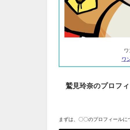
ワ
ワ
鷲見玲奈のプロフィ
まずは、〇〇のプロフィールに