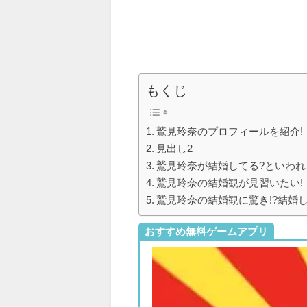
もくじ
鷲見玲奈のプロフィールを紹介!
見出し2
鷲見玲奈が結婚してる?といわれ
鷲見玲奈の結婚観が見習いたい!
鷲見玲奈の結婚観に驚き!?結婚
おすすめ無料ゲームアプリ