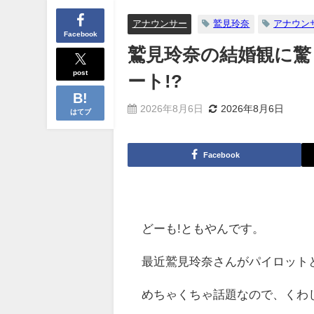
アナウンサー
鷲見玲奈
アナウン
Facebook
鷲見玲奈の結婚観に驚
post
ート!?
2026年8月6日
2026年8月6日
はてブ
Facebook
どーも!ともやんです。
最近鷲見玲奈さんがパイロット
めちゃくちゃ話題なので、くわ