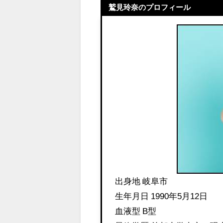
鷲見玲奈のプロフィール
出身地 岐阜市
生年月日 1990年5月12日
血液型 B型