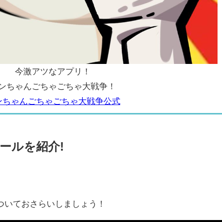
今激アツなアプリ！
ンちゃんごちゃごちゃ大戦争！
ンちゃんごちゃごちゃ大戦争公式
ールを紹介!
ついておさらいしましょう！