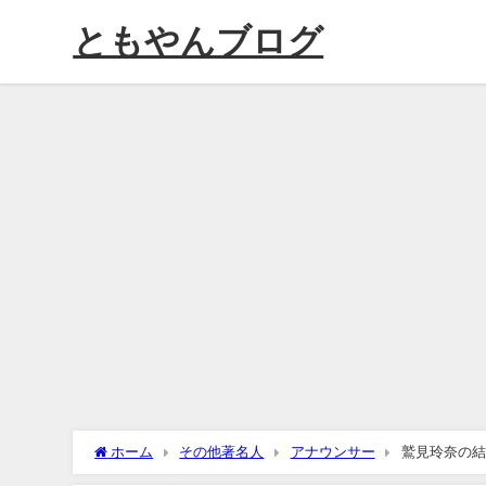
ともやんブログ
ホーム
その他著名人
アナウンサー
鷲見玲奈の結