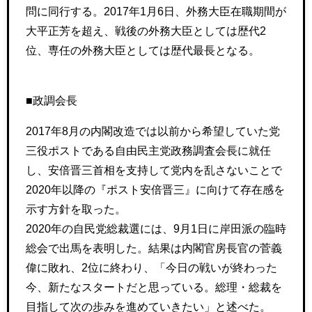
問に同行する。2017年1月6日、外務大臣在職期間が
大平正芳を超え、戦後の外務大臣としては歴代2
位、専任の外務大臣としては歴代最長となる。
■政調会長
2017年8月の内閣改造では以前から希望していた党
三役ポストである自由民主党政務調査会長に就任
し、安倍晋三首相を支持して党内を乱さないことで
2020年以降の『ポスト安倍晋三』に向けて存在感を
示す方針を取った。
2020年の自民党総裁選には、9月1日に岸田派の臨時
総会で出馬を表明した。結果は内閣官房長官の菅義
偉に敗れ、2位に終わり、「今日の戦いが終わった
今、新たなスタートだと思っている。総理・総裁を
目指して次の歩みを進めていきたい」と述べた。