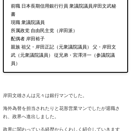
前職 日本長期信用銀行行員 衆議院議員岸田文武秘
書
現職 衆議院議員
所属政党 自由民主党（岸田派）
配偶者 岸田裕子
親族 祖父・岸田正記（元衆議院議員） 父・岸田文
武（元衆議院議員） 従兄弟・宮澤洋一（参議院議
員）
岸田文雄さんは元々は銀行マンでした。
海外為替を担当されたりと花形営業マンでしたが退職さ
れ、政界へ進出しました。
政界に関わっている経歴からくわしく紹介していきます