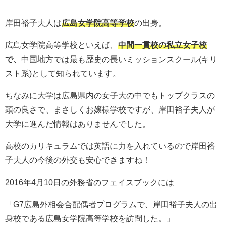
岸田裕子夫人は
広島女学院高等学校
の出身。
広島女学院高等学校といえば、
中間一貫校の私立女子校
で、
中国地方では最も歴史の長いミッションスクール(キリ
スト系)として知られています。
ちなみに大学は広島県内の女子大の中でもトップクラスの
頭の良さで、まさしくお嬢様学校ですが、岸田裕子夫人が
大学に進んだ情報はありませんでした。
高校のカリキュラムでは英語に力を入れているので岸田裕
子夫人の今後の外交も安心できますね！
2016年4月10日の外務省のフェイスブックには
「G7広島外相会合配偶者プログラムで、岸田裕子夫人の出
身校である広島女学院高等学校を訪問した。」