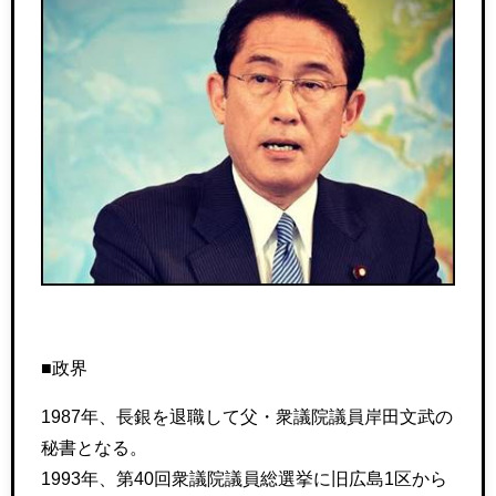
■政界
1987年、長銀を退職して父・衆議院議員岸田文武の
秘書となる。
1993年、第40回衆議院議員総選挙に旧広島1区から