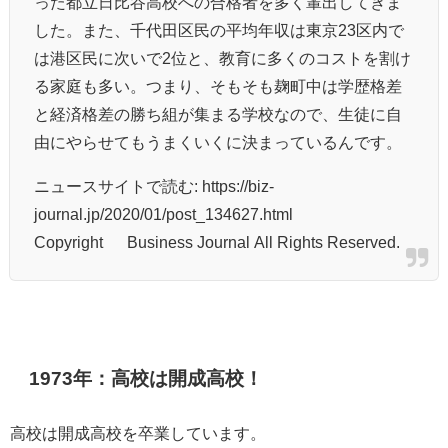
った都立日比谷高校への合格者を多く輩出してきま
した。また、千代田区民の平均年収は東京23区内で
は港区民に次いで2位と、教育に多くのコストを割け
る家庭も多い。つまり、そもそも麹町中は学歴格差
と経済格差の勝ち組が集まる学校なので、生徒に自
由にやらせてもうまくいくに決まっているんです。
ニュースサイトで読む: https://biz-
journal.jp/2020/01/post_134627.html
Copyright © Business Journal All Rights Reserved.
1973年：高校は開成高校！
高校は開成高校を卒業しています。