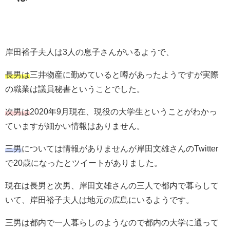
岸田裕子夫人は3人の息子さんがいるようで、
長男は
三井物産に勤めていると噂があったようですが実際
の職業は議員秘書ということでした。
次男は
2020年9月現在、現役の大学生ということがわかっ
ていますが細かい情報はありません。
三男
については情報がありませんが岸田文雄さんのTwitter
で20歳になったとツイートがありました。
現在は長男と次男、岸田文雄さんの三人で都内で暮らして
いて、岸田裕子夫人は地元の広島にいるようです。
三男は都内で一人暮らしのようなので都内の大学に通って