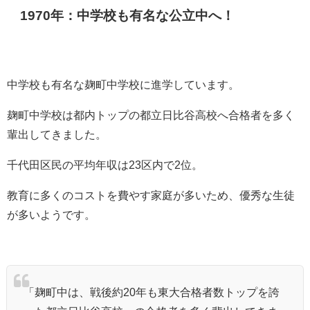
1970年：中学校も有名な公立中へ！
中学校も有名な麹町中学校に進学しています。
麹町中学校は都内トップの
都立日比谷高校へ合格者を多く
輩出してきました。
千代田区民の平均年収は23区内で2位。
教育に多くのコストを費やす家庭が多いため、優秀な生徒
が多いようです。
「麹町中は、戦後約20年も東大合格者数トップを誇