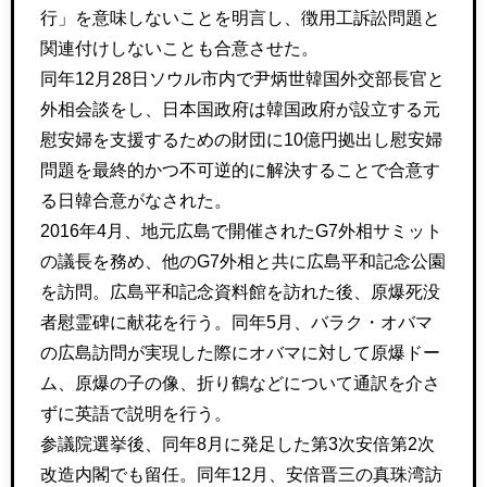
行」を意味しないことを明言し、徴用工訴訟問題と
関連付けしないことも合意させた。
同年12月28日ソウル市内で尹炳世韓国外交部長官と
外相会談をし、日本国政府は韓国政府が設立する元
慰安婦を支援するための財団に10億円拠出し慰安婦
問題を最終的かつ不可逆的に解決することで合意す
る日韓合意がなされた。
2016年4月、地元広島で開催されたG7外相サミット
の議長を務め、他のG7外相と共に広島平和記念公園
を訪問。広島平和記念資料館を訪れた後、原爆死没
者慰霊碑に献花を行う。同年5月、バラク・オバマ
の広島訪問が実現した際にオバマに対して原爆ドー
ム、原爆の子の像、折り鶴などについて通訳を介さ
ずに英語で説明を行う。
参議院選挙後、同年8月に発足した第3次安倍第2次
改造内閣でも留任。同年12月、安倍晋三の真珠湾訪