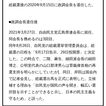
総裁選後の2020年9月15日に政調会長を退任した。
■政調会長退任後
2021年3月27日、自由民主党広島県連会長に就任。
同会長を務めるのは3回目。
同年8月26日、自民党の総裁選挙管理委員会は、総
裁選の日程を「9月17日告示、29日投開票」と決定
した。この時点で、二階、麻生、細田派会長の細田
博之、公明党代表の山口那津男らは菅義偉首相の再
選支持を明らかにしていたが[、同日、岸田は国会内
で記者会見し、総裁選出馬を正式に表明した。立候
補する理由を「自民党が国民の声を聞き、幅広い選
択肢を示すことができると示し、日本の民主主義を
守るため」と語った。