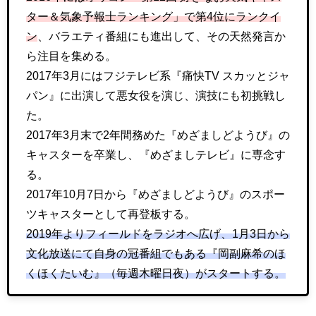
ター＆気象予報士ランキング」で第4位にランクイ
ン
、バラエティ番組にも進出して、その天然発言か
ら注目を集める。
2017年3月にはフジテレビ系『痛快TV スカッとジャ
パン』に出演して悪女役を演じ、演技にも初挑戦し
た。
2017年3月末で2年間務めた『めざましどようび』の
キャスターを卒業し、『めざましテレビ』に専念す
る。
2017年10月7日から『めざましどようび』のスポー
ツキャスターとして再登板する。
2019年よりフィールドをラジオへ広げ、1月3日から
文化放送にて自身の冠番組でもある『岡副麻希のほ
くほくたいむ』（毎週木曜日夜）がスタートする。