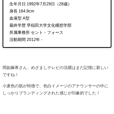
生年月日 1992年7月29日（28歳）
身長 164.9cm
血液型 A型
最終学歴 早稲田大学文化構想学部
所属事務所 セント・フォース
活動期間 2012年 -
岡副麻希さん、めざましテレビの活躍はまだ記憶に新しい
ですね！
小麦色の肌が特徴で、色白イメージのアナウンサーの中に
しっかりブランディングされた感じが印象的でした！