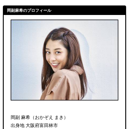
岡副麻希のプロフィール
岡副 麻希（おかぞえ まき）
出身地 大阪府富田林市