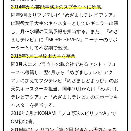
2014年から芸能事務所のスプラウトに所属
。
同年9月よりフジテレビ『めざましテレビ アクア』
に現役女子大生のキャスターとしてレギュラー出演
し、月〜水曜の天気予報を担当する。また、『めざ
ましテレビ』に「MORE SEVEN」コーナーのリポ
ーターとして不定期で出演。
2015年3月に早稲田大学を卒業
。
同3月末にスプラウトの親会社であるセント・フォ
ースへ移籍し、翌4月から『めざましテレビ アク
ア』に加えてフジテレビ『めざましどようび』のお
天気キャスターを担当、同年10月からは『めざまし
テレビアクア』と『めざましテレビ』のスポーツキ
ャスターを担当する。
2016年3月にKONAMI「プロ野球スピリッツA」で
CM初出演。
2016年にはオリコン「第12回 好きなお天気キャス