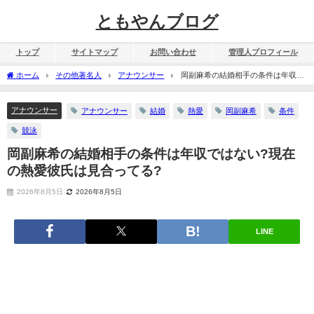
ともやんブログ
トップ
サイトマップ
お問い合わせ
管理人プロフィール
ホーム
その他著名人
アナウンサー
岡副麻希の結婚相手の条件は年収で
はない?現在の熱愛彼氏は見合ってる?
アナウンサー
アナウンサー
結婚
熱愛
岡副麻希
条件
競泳
岡副麻希の結婚相手の条件は年収ではない?現在
の熱愛彼氏は見合ってる?
2026年8月5日
2026年8月5日
LINE