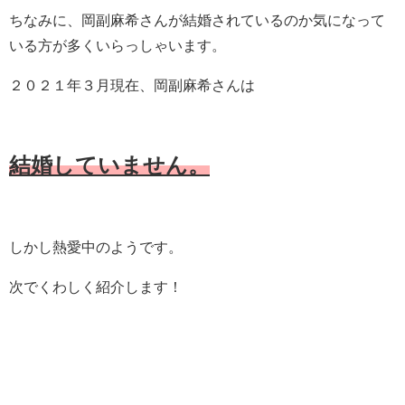
ちなみに、岡副麻希さんが結婚されているのか気になって
いる方が多くいらっしゃいます。
２０２１年３月現在、岡副麻希さんは
結婚していません。
しかし熱愛中のようです。
次でくわしく紹介します！