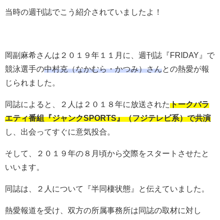
当時の週刊誌でこう紹介されていましたよ！
岡副麻希さんは２０１９年１１月に、週刊誌『FRIDAY』で
競泳選手の
中村克（なかむら・かつみ）さん
との熱愛が報
じられました。
同誌によると、２人は２０１８年に放送された
トークバラ
エティ番組『ジャンクSPORTS』（フジテレビ系）で共演
し、出会ってすぐに意気投合。
そして、２０１９年の８月頃から交際をスタートさせたと
いいます。
同誌は、２人について『半同棲状態』と伝えていました。
熱愛報道を受け、双方の所属事務所は同誌の取材に対し