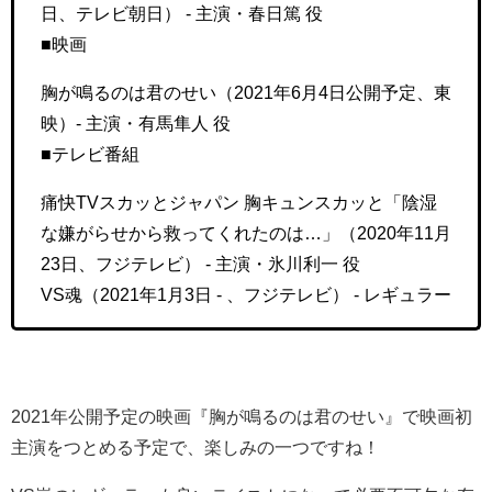
日、テレビ朝日） - 主演・春日篤 役
■映画
胸が鳴るのは君のせい（2021年6月4日公開予定、東
映）- 主演・有馬隼人 役
■テレビ番組
痛快TVスカッとジャパン 胸キュンスカッと「陰湿
な嫌がらせから救ってくれたのは…」（2020年11月
23日、フジテレビ） - 主演・氷川利一 役
VS魂（2021年1月3日 - 、フジテレビ） - レギュラー
2021年公開予定の映画『胸が鳴るのは君のせい』で映画初
主演をつとめる予定で、楽しみの一つですね！