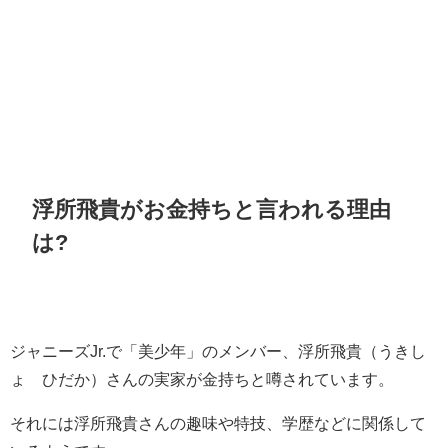
浮所飛貴がお金持ちと言われる理由
は?
ジャニーズJr.で「美少年」のメンバー、浮所飛貴（うきし
ょ ひだか）さんの実家が金持ちと噂されています。
それには浮所飛貴さんの趣味や特技、学歴などに関係して