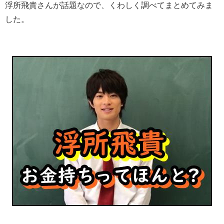
浮所飛貴さんが話題なので、くわしく調べてまとめてみま
した。