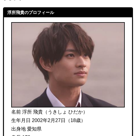
浮所飛貴のプロフィール
名前 浮所 飛貴（うきしょ ひだか）
生年月日 2002年2月27日（18歳）
出身地 愛知県