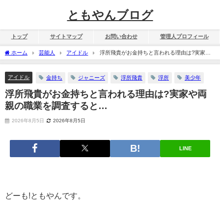
ともやんブログ
トップ
サイトマップ
お問い合わせ
管理人プロフィール
ホーム
芸能人
アイドル
浮所飛貴がお金持ちと言われる理由は?実家や
両親の職業を調査すると…
アイドル
金持ち
ジャニーズ
浮所飛貴
浮所
美少年
浮所飛貴がお金持ちと言われる理由は?実家や両
親の職業を調査すると…
2026年8月5日
2026年8月5日
LINE
どーも!ともやんです。