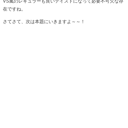
VS嵐のレギュラーも良いテイストになって必要不可欠な存
在ですね。
さてさて、次は本題にいきますよ～～！