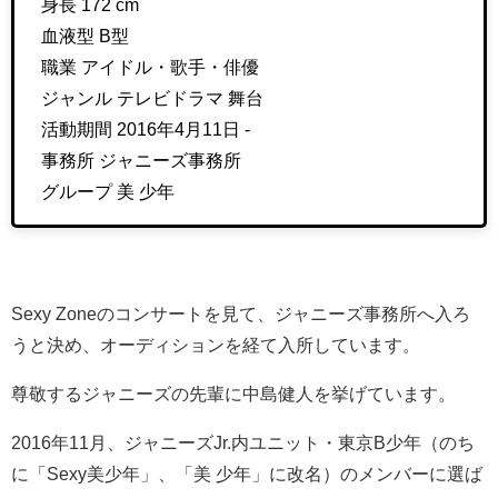
身長 172 cm
血液型 B型
職業 アイドル・歌手・俳優
ジャンル テレビドラマ 舞台
活動期間 2016年4月11日 -
事務所 ジャニーズ事務所
グループ 美 少年
Sexy Zoneのコンサートを見て、ジャニーズ事務所へ入ろ
うと決め、オーディションを経て入所しています。
尊敬するジャニーズの先輩に中島健人を挙げています。
2016年11月、ジャニーズJr.内ユニット・東京B少年（のち
に「Sexy美少年」、「美 少年」に改名）のメンバーに選ば