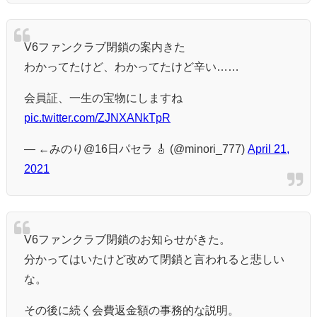
V6ファンクラブ閉鎖の案内きた
わかってたけど、わかってたけど辛い……
会員証、一生の宝物にしますね
pic.twitter.com/ZJNXANkTpR
— ←みのり@16日パセラ 🎸 (@minori_777)
April 21,
2021
V6ファンクラブ閉鎖のお知らせがきた。
分かってはいたけど改めて閉鎖と言われると悲しい
な。
その後に続く会費返金額の事務的な説明。