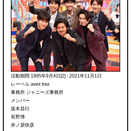
活動期間 1995年9月4日[2] - 2021年11月1日
レーベル avex trax
事務所 ジャニーズ事務所
メンバー
坂本昌行
長野博
井ノ原快彦