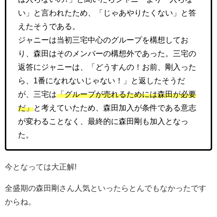
い」と言われたため、「じゃあやりたくない」と答
えたそうである。
ジャニーは当初三宅中心のグループを構想してお
り、森田はそのメンバーの構想外であった。三宅の
返答にジャニーは、「どうすんの！お前、剛入った
ら、1番になれないじゃない！」と返したそうだ
が、三宅は
「グループが売れるためには森田が必要
だ」
と考えていたため、森田加入が条件である意志
が変わることなく、最終的に森田剛も加入となっ
た。
今となっては大正解!
全盛期の森田剛さん人気といったらとんでもなかったです
からね。