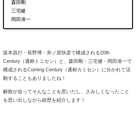
森田剛
三宅健
岡田准一
坂本昌行・長野博・井ノ原快彦で構成される20th
Century（通称トニセン）と、森田剛・三宅健・岡田准一で
構成されるComing Century（通称カミセン）に分かれて活
動することもありましたね！
解散が迫ってそんなことを思いだし、さみしくなったこと
を思い出しながら経歴を紹介します！