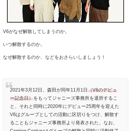
V6がなぜ解散してしまうのか。
いつ解散するのか。
なぜ解散するのか、などをおさらいしましょう！
2021年3月12日、森田が同年11月1日
（V6のデビュ
ー記念日）
をもってジャニーズ事務所を退所するこ
と、それと同時に2020年にデビュー25周年を迎えた
V6はグループとしての活動に区切りをつけ、解散す
ることもジャニーズ事務所より発表された。なお、
Coming Centuryはグループの解散と同時に活動終了