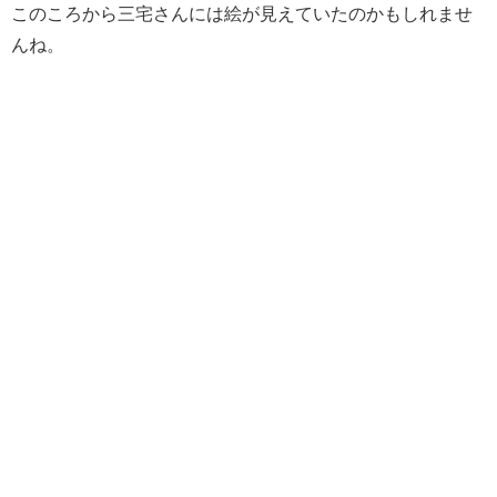
このころから三宅さんには絵が見えていたのかもしれませ
んね。