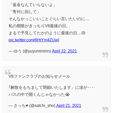
「返金なんていらないよ」
「寄付に回して」
そんなかっこいいことぐらい言いたいのに…
私の期限がきっちりV6最後の日。
まるで予見してたかのように最後の日…😢
pic.twitter.com/6HtYm4ZUwI
— ゆう (@yuyumimirin)
April 22, 2021
V6ファンクラブのお知らせメール
｢解散をもちまして閉鎖いたします」に涙が‥‥
バスの中で開くんじゃなかった😭
— さっち♥ (@satchi_sho)
April 21, 2021