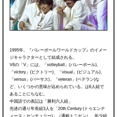
1995年、『バレーボールワールドカップ』のイメー
ジキャラクターとして結成される。
V6の「V」には、「volleyball」(バレーボール)、
「victory」(ビクトリー)、「visual」(ビジュアル)、
「versus」(バーサス)、「veteran」(ベテラン)な
ど、いくつかの意味が込められている。は6人組で
あることにちなむ。
中国語での表記は「勝利六人組」
先述の通り年長組3人を「20th Century (トゥエンテ
ィース・センチュリー)」（通称トニセン）、年少組