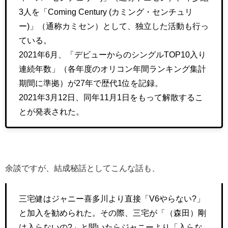
3人を「Coming Century (カミング・センチュリ
ー)」（通称カミセン）として、独立した活動も行っ
ている。
2021年6月、「デビューからのシングルTOP10入り
連続年数」（各年度のオリコン年間ランキング集計
期間に準拠）が27年で歴代1位を記録。
2021年3月12日、同年11月1日をもって解散するこ
とが発表された。
余談ですが、結成秘話としてこんな話も、
三宅健はジャニー喜多川より直接「V6やらない?」
と加入を勧められた。その際、三宅が「（森田）剛
は入らないの?」と聞いたらジャニーより「入らな