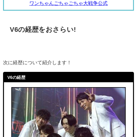
ワンちゃんごちゃごちゃ大戦争公式
V6の経歴をおさらい!
次に経歴について紹介します！
V6の経歴