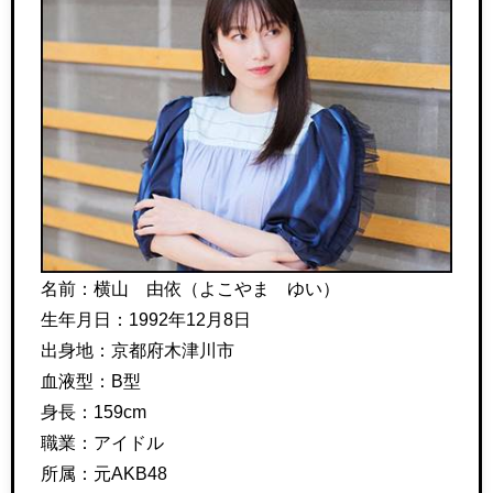
名前：横山 由依（よこやま ゆい）
生年月日：1992年12月8日
出身地：京都府木津川市
血液型：B型
身長：159cm
職業：アイドル
所属：元AKB48