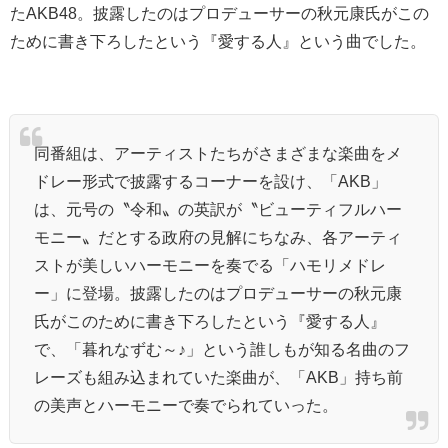
たAKB48。披露したのはプロデューサーの秋元康氏がこの
ために書き下ろしたという『愛する人』という曲でした。
同番組は、アーティストたちがさまざまな楽曲をメ
ドレー形式で披露するコーナーを設け、「AKB」
は、元号の〝令和〟の英訳が〝ビューティフルハー
モニー〟だとする政府の見解にちなみ、各アーティ
ストが美しいハーモニーを奏でる「ハモリメドレ
ー」に登場。披露したのはプロデューサーの秋元康
氏がこのために書き下ろしたという『愛する人』
で、「暮れなずむ～♪」という誰しもが知る名曲のフ
レーズも組み込まれていた楽曲が、「AKB」持ち前
の美声とハーモニーで奏でられていった。