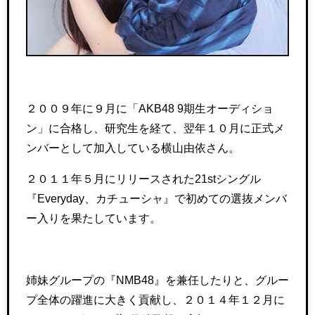
２００９年に９月に「AKB48 9期生オーディショ
ン」に合格し、研究生を経て、翌年１０月に正式メ
ンバーとして加入している横山由依さん。
２０１１年５月にリリースされた21stシングル
『Everyday、カチューシャ』で初めての選抜メンバ
ー入りを果たしています。
姉妹グループの
『NMB48』
を兼任したりと、グルー
プ全体の躍進に大きく貢献し、２０１４年１２月に