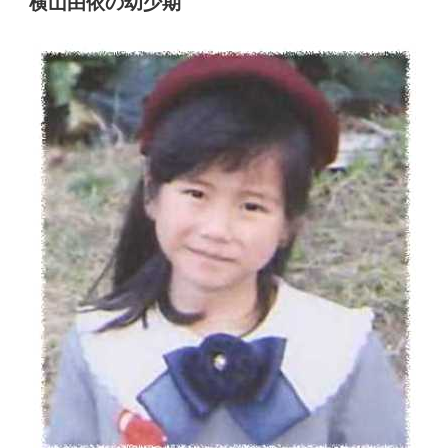
横山由依の幼少期