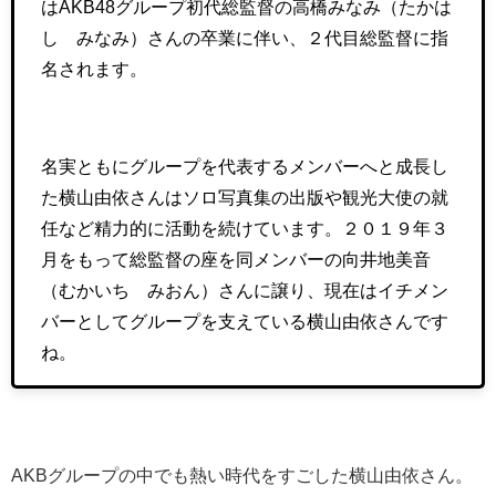
はAKB48グループ初代総監督の
高橋みなみ（たかは
し みなみ）
さんの卒業に伴い、２代目総監督に指
名されます。
名実ともにグループを代表するメンバーへと成長し
た横山由依さんはソロ写真集の出版や観光大使の就
任など精力的に活動を続けています。２０１９年３
月をもって総監督の座を同メンバーの
向井地美音
（むかいち みおん）
さんに譲り、現在はイチメン
バーとしてグループを支えている横山由依さんです
ね。
AKBグループの中でも熱い時代をすごした横山由依さん。