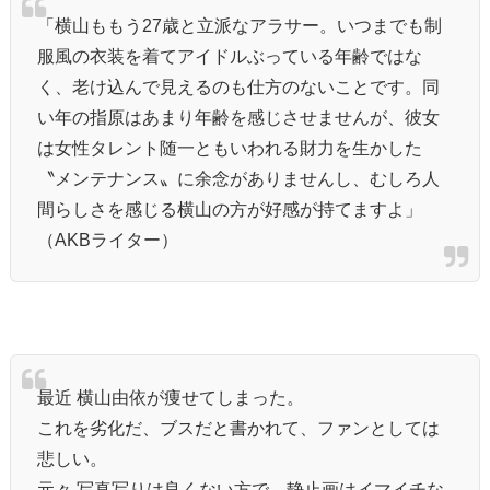
「横山ももう27歳と立派なアラサー。いつまでも制
服風の衣装を着てアイドルぶっている年齢ではな
く、老け込んで見えるのも仕方のないことです。同
い年の指原はあまり年齢を感じさせませんが、彼女
は女性タレント随一ともいわれる財力を生かした
〝メンテナンス〟に余念がありませんし、むしろ人
間らしさを感じる横山の方が好感が持てますよ」
（AKBライター）
最近 横山由依が痩せてしまった。
これを劣化だ、ブスだと書かれて、ファンとしては
悲しい。
元々 写真写りは良くない方で、静止画はイマイチな