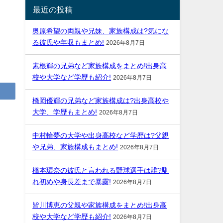
最近の投稿
奥原希望の両親や兄妹、家族構成は?気にな
る彼氏や年収もまとめ!
2026年8月7日
素根輝の兄弟など家族構成をまとめ!出身高
校や大学など学歴も紹介!
2026年8月7日
橋岡優輝の兄弟など家族構成は?出身高校や
大学、学歴もまとめ!
2026年8月7日
中村輪夢の大学や出身高校など学歴は?父親
や兄弟、家族構成もまとめ!
2026年8月7日
橋本環奈の彼氏と言われる野球選手は誰?馴
れ初めや身長差まで暴露!
2026年8月7日
皆川博恵の父親や家族構成をまとめ!出身高
校や大学など学歴も紹介!
2026年8月7日