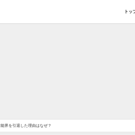
トッ
芸能界を引退した理由はなぜ？