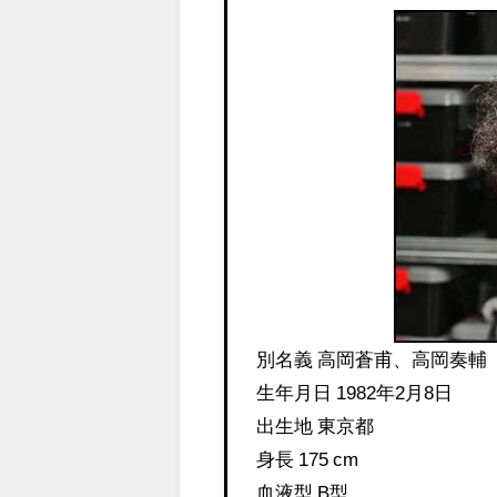
別名義 高岡蒼甫、高岡奏輔
生年月日 1982年2月8日
出生地 東京都
身長 175 cm
血液型 B型