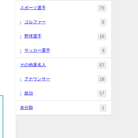
スポーツ選手
73
ゴルファー
5
野球選手
15
サッカー選手
3
その他著名人
57
アナウンサー
18
政治
17
未分類
1