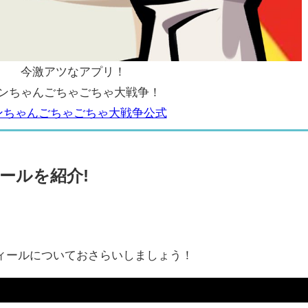
今激アツなアプリ！
ンちゃんごちゃごちゃ大戦争！
ンちゃんごちゃごちゃ大戦争公式
ールを紹介!
ィールについておさらいしましょう！