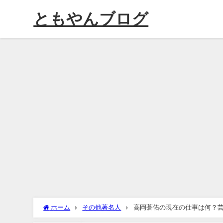
ともやんブログ
ホーム
その他著名人
高岡蒼佑の現在の仕事は何？