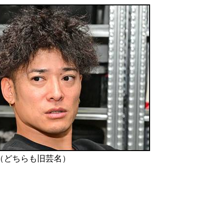
（どちらも旧芸名）